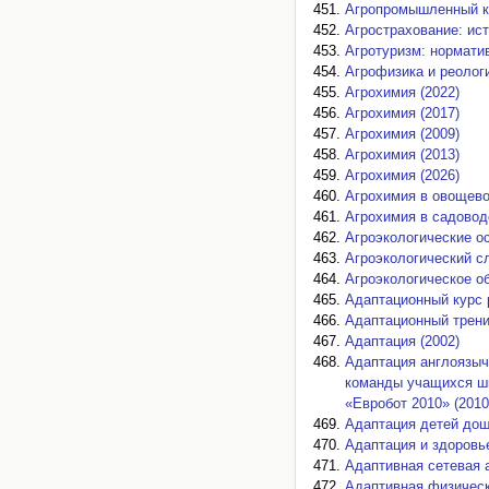
Агропромышленный ко
Агрострахование: ист
Агротуризм: нормати
Агрофизика и реологи
Агрохимия (2022)
Агрохимия (2017)
Агрохимия (2009)
Агрохимия (2013)
Агрохимия (2026)
Агрохимия в овощево
Агрохимия в садоводс
Агроэкологические о
Агроэкологический сл
Агроэкологическое о
Адаптационный курс р
Адаптационный трени
Адаптация (2002)
Адаптация англоязыч
команды учащихся ш
«Евробот 2010» (2010
Адаптация детей дош
Адаптация и здоровье
Адаптивная сетевая 
Адаптивная физическ