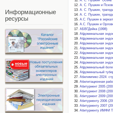
А. С. Пушкин "Осень"
А. С. Пушкин и Псков
А. С. Пушкин, трагед
Информационные
А. С. Пушкин, трагед
ресурсы
А.С. Пушкин в зеркал
А.С. Пушкин и Орловс
АБВГДейка (1998)
Абдоминальная эндос
Абдоминальная эндос
Абдоминальная эндос
Абдоминальная эндос
Абдоминальная эндос
Абдоминальная эндос
Абдоминальная эндос
Абдоминальный болев
Абдоминальный тубер
Абилимпикс-2024: стр
Абилитационная работ
Абитуриент 2005 (200
Абитуриент 2008 (200
Абитуриент 2009 (200
Абитуриенту 2006 (20
Абитуриенту 2007 (20
Абитуриенту ИМФИ Та