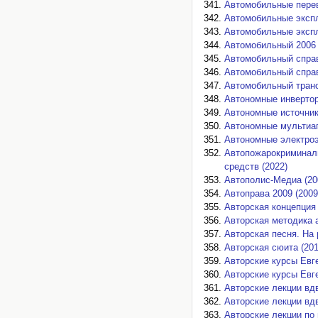
Автомобильные перево
Автомобильные экспл
Автомобильные экспл
Автомобильный 2006 
Автомобильный справ
Автомобильный справ
Автомобильный транс
Автономные инвертор
Автономные источник
Автономные мультиаг
Автономные электроэ
Автопожарокриминали
средств (2022)
Автополис-Медиа (20
Автоправа 2009 (2009
Авторская концепция
Авторская методика а
Авторская песня. На 
Авторская сюита (201
Авторские курсы Евге
Авторские курсы Евге
Авторские лекции вд
Авторские лекции вд
Авторские лекции по 