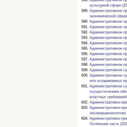
культурной сфере (20
Административное пр
экономической сфере
Административное пр
Административное пр
Административное пр
Административное пра
Административное пр
Административное пр
Административное пр
Административное пр
Административное пр
Административное су
Административное су
или оспариваемых пра
Административное су
осуществлением обяз
властных требований 
Административно-пра
Административно-пра
несовершеннолетних 
Административно-пра
Особенная часть (202