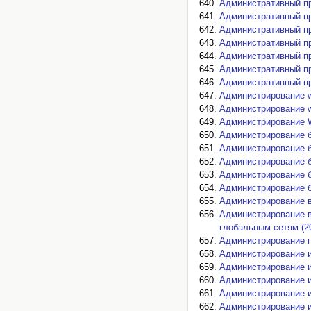
Административный пр
Административный пр
Административный пр
Административный пр
Административный пр
Административный пр
Административный пр
Администрирование w
Администрирование w
Администрирование W
Администрирование б
Администрирование б
Администрирование б
Администрирование б
Администрирование б
Администрирование в
Администрирование в
глобальным сетям (2
Администрирование г
Администрирование и
Администрирование и
Администрирование 
Администрирование и
Администрирование и