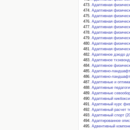
Адаптивная физическ
Адаптивная физическа
Адаптивная физическ
Адаптивная физическ
Адаптивная физическа
Адаптивная физическа
Адаптивная физическа
Адаптивная физическа
Адаптивная физическа
Адаптивное дзюдо дл
Адаптивное тхэквонд
Адаптивное физическ
Адаптивно-ландшафтн
Адаптивно-ландшафт
Адаптивные и оптима
Адаптивные педагоги
Адаптивные севообор
Адаптивный кикбокси
Адаптивный курс физ
Адаптивный расчет т
Адаптивный спорт (2
Адаптированное опис
Адвентивный компоне