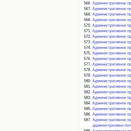
Административное пр
Административное пра
Административное пр
Административное пра
Административное пра
Административное пра
Административное пр
Административное пр
Административное пр
Административное пр
Административное пра
Административное пр
Административное пр
Административное пр
Административное пр
Административное пр
Административное пр
Административное пр
Административное пр
Административное пр
Административное пр
Административное пр
административно-пол
Административное пр