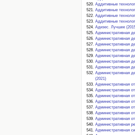
Аддитивные технолог
Аддитивные технолог
Аддитивные технолог
Аддитивные технолог
Адизес. Лучшее (201
Административная де
Административная де
Административная де
Административная де
Административная де
Административная де
Административная де
Административная де
(2021)
Административная от
Административная от
Административная от
Административная от
Административная от
Административная от
Административная отв
Административная ре
Административная си