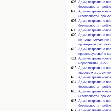
Административно-пра
безопасности: пробле
Административно-пра
безопасности: пробле
Административно-пра
безопасности: пробле
Административно-пра
Административно-пра
по предупреждению 
проведении массовых
Административно-пра
правонарушений в сф
Административно-пра
мероприятий (2022)
Административно-пра
здоровью и развитию 
Административно-пра
Административно-пра
безопасности: пробле
Административно-пра
безопасности: пробле
Административно-пра
безопасности: пробле
Административно-пра