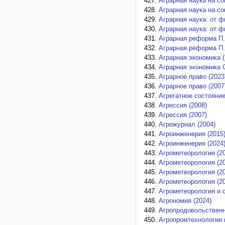
Аграрная наука на со
Аграрная наука на со
Аграрная наука: от 
Аграрная наука: от 
Аграрная реформа П. 
Аграрная реформа П. 
Аграрная экономика (
Аграрная экономика С
Аграрное право (2023
Аграрное право (2007
Агрегатное состояние
Агрессия (2008)
Агрессия (2007)
Агрожурнал (2004)
Агроинженерия (2015
Агроинженерия (2024
Агрометеорология (2
Агрометеорология (2
Агрометеорология (2
Агрометеорология (2
Агрометеорология и с
Агрономия (2024)
Агропродовольственн
Агропромтехнологии 