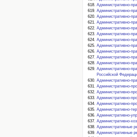
Административно-пра
Административно-пра
Административно-пра
Административно-пра
Административно-пра
Административно-пра
Административно-пра
Административно-пра
Административно-пра
Административно-пра
Административно-пр
Административно-пра
Российской Федераци
Административно-пра
Административно-про
Административно-про
Административно-про
Административно-про
Административно-тер
Административно-упр
Административно-хоз
Административные ре
Административные ре