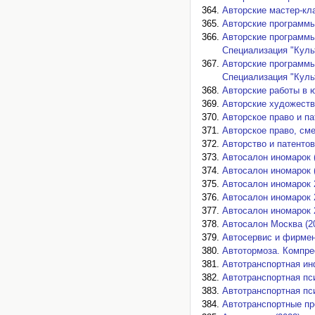
Авторские мастер-кл
Авторские программы
Авторские программы
Специализация "Культ
Авторские программы
Специализация "Культ
Авторские работы в 
Авторские художеств
Авторское право и па
Авторское право, см
Авторство и патентов
Автосалон иномарок 
Автосалон иномарок 
Автосалон иномарок 
Автосалон иномарок 2
Автосалон иномарок 2
Автосалон Москва (2
Автосервис и фирмен
Автотормоза. Компре
Автотранспортная ин
Автотранспортная пси
Автотранспортная пси
Автотранспортные пр