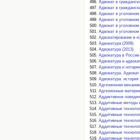
Адвокат в гражданск
Адвокат в гражданск
Адвокат в уголовном 
Адвокат в уголовном 
Адвокат в уголовном
Адвокат в уголовном
Адвокатирование в ко
Адвокатура (2009)
Адвокатура (2013)
Адвокатура в России 
Адвокатура и адвокат
Адвокатура и нотариа
Адвокатура. Адвокат 
Адвокатура: история 
Адгезионная механика
Адгезионные материа
Аддиктивное поведен
Аддитивные методы и
Аддитивные технолог
Аддитивные технолог
Аддитивные технолог
Аддитивные технолог
Аддитивные технолог
Аддитивные технолог