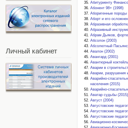
Абитуриенту Финансо
Абонент 98+ (1998)
Аборигенные породы 
Аборт и его осложнен
Абразивная обработк
Абразивный инструме
Абрам Дьяков, форте
Абсолон (2003)
Абсолютный Пасьянс 
Личный
кабинет
Авалон (2002)
Авангард (2001)
Авантюрный коктейль
Аварии в строительст
Аварии, разрушения 
Аварийно-спасательн
населения (2015)
Аварийно-спасательн
Аватар судьбы (2015)
Август (2004)
Августовские педагог
Августовские педагог
Августовские педагог
Авиационно-космичес
Авиационно-Космичес