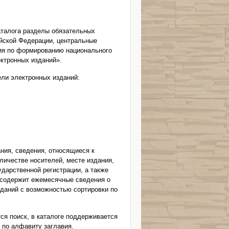
аталога разделы обязательных
ийской Федерации, центральные
ия по формированию национального
ктронных изданий».
ели электронных изданий:
ния, сведения, относящиеся к
оличестве носителей, месте издания,
ударственной регистрации, а также
 содержит ежемесячные сведения о
даний с возможностью сортировки по
ся поиск, в каталоге поддерживается
 по алфавиту заглавия.