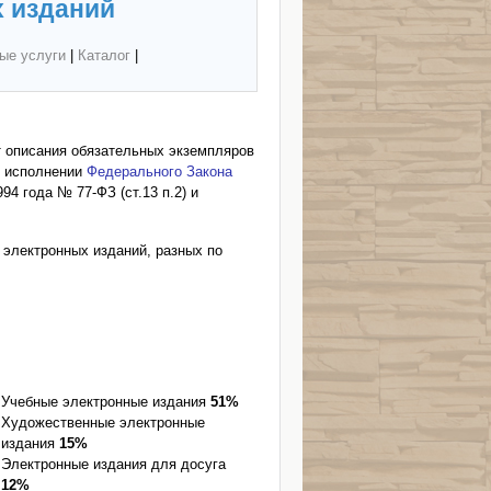
 изданий
ые услуги
|
Каталог
|
т описания обязательных экземпляров
о исполнении
Федерального Закона
94 года № 77-ФЗ (ст.13 п.2) и
электронных изданий, разных по
Учебные электронные издания
51%
Художественные электронные
издания
15%
Электронные издания для досуга
12%