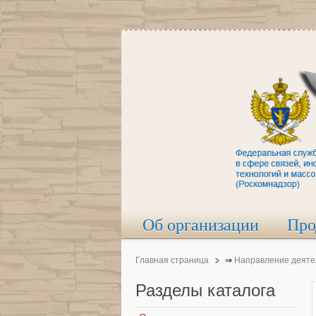
Об организации
Про
Главная страница
⇒
Направление деяте
Разделы
каталога