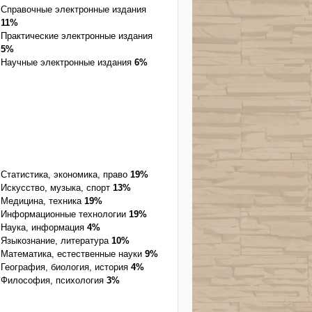
Справочные электронные издания
11%
Практические электронные издания
5%
Научные электронные издания
6%
Статистика, экономика, право
19%
Искусство, музыка, спорт
13%
Медицина, техника
19%
Информационные технологии
19%
Наука, информация
4%
Языкознание, литература
10%
Математика, естественные науки
9%
География, биология, история
4%
Философия, психология
3%