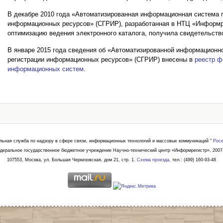
В декабре 2010 года «Автоматизированная информационная система 
информационных ресурсов» (СГРИР), разработанная в НТЦ «Информре
оптимизацию ведения электронного каталога, получила свидетельст
В январе 2015 года сведения об «Автоматизированной информационн
регистрации информационных ресурсов» (СГРИР) внесены в
реестр ф
информационных систем
.
льная служба по надзору в сфере связи, информационных технологий и массовых коммуникаций "
Роск
деральное государственное бюджетное учреждение Научно-технический центр «Информрегистр», 2007
107553, Москва, ул. Большая Черкизовская, дом 21, стр. 1.
Схема проезда
, тел.: (499) 160-93-48