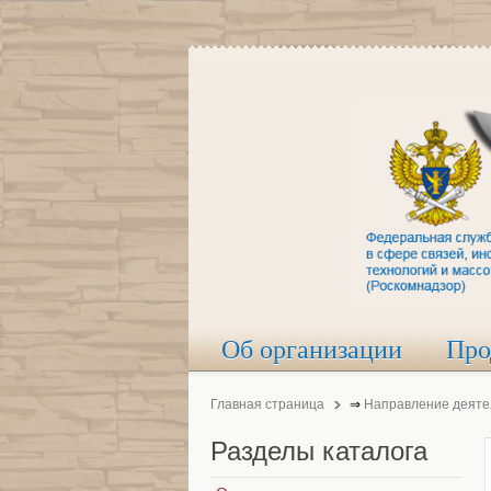
Об организации
Про
Главная страница
⇒
Направление деяте
Разделы
каталога