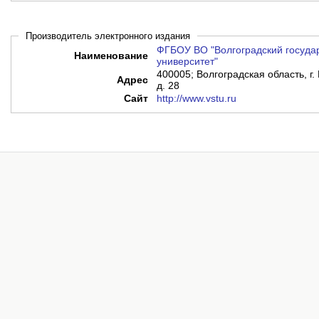
Производитель электронного издания
ФГБОУ ВО "Волгоградский госуда
Наименование
университет"
400005; Волгоградская область, г. 
Адрес
д. 28
Сайт
http://www.vstu.ru