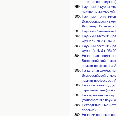
электронное издание)
Научные ресурсы мир
научно-практической 
Научные чтения имен
Всероссийской научн
Люшнину (19 апреля 20
Научный бюллетень В
Научный вестник Орл
журнал). № 3 (104) 20
Научный вестник Орл
журнал). № 4 (105) 20
Начальная школа: но
Всероссийской с меж
памяти профессора А. 
Начальная школа: но
Всероссийской с меж
памяти профессора А. 
Нейросетевая поддер
строительстве (моно
Непрерывная многоур
(монография : научно
Нетрадиционные мето
пособие).
Новации современной