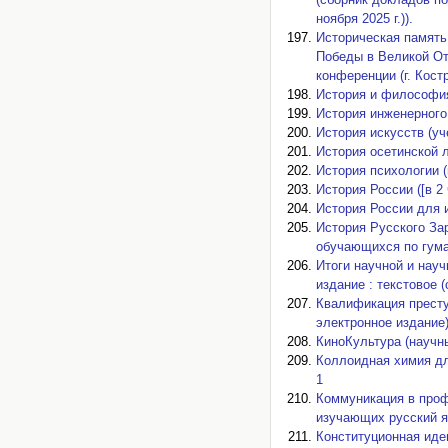
ноября 2025 г.)).
Историческая память
Победы в Великой От
конференции (г. Кост
История и философия
История инженерного 
История искусств (уч
История осетинской л
История психологии 
История России ([в 2 
История России для 
История Русского За
обучающихся по гума
Итоги научной и нау
издание : текстовое 
Квалификация престу
электронное издание)
КиноКультура (научн
Коллоидная химия дл
1
Коммуникация в проф
изучающих русский яз
Конституционная иде