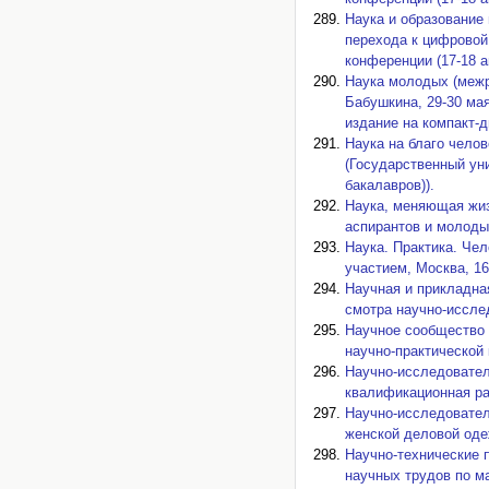
Наука и образование 
перехода к цифровой
конференции (17-18 а
Наука молодых (межр
Бабушкина, 29-30 мая
издание на компакт-д
Наука на благо чело
(Государственный уни
бакалавров)).
Наука, меняющая жиз
аспирантов и молодых
Наука. Практика. Че
участием, Москва, 16 
Научная и прикладна
смотра научно-исслед
Научное сообщество 
научно-практической 
Научно-исследовател
квалификационная ра
Научно-исследовател
женской деловой оде
Научно-технические 
научных трудов по м