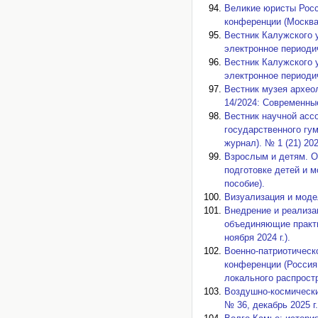
Великие юристы Росс
конференции (Москва,
Вестник Калужского 
электронное периодич
Вестник Калужского 
электронное периодич
Вестник музея архео
14/2024: Современны
Вестник научной асс
государственного гум
журнал). № 1 (21) 20
Взрослым и детям. О
подготовке детей и 
пособие).
Визуализация и моде
Внедрение и реализа
объединяющие практи
ноября 2024 г.).
Военно-патриотическ
конференции (Россия,
локального распрост
Воздушно-космически
№ 36, декабрь 2025 г.