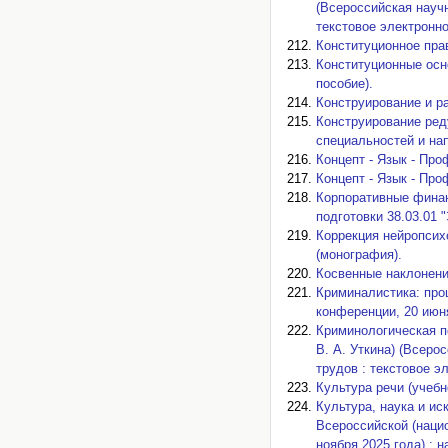
(Всероссийская научн
текстовое электронно
Конституционное прав
Конституционные осн
пособие).
Конструирование и р
Конструирование ред
специальностей и нап
Концепт - Язык - Про
Концепт - Язык - Про
Корпоративные финан
подготовки 38.03.01 
Коррекция нейропсих
(монография).
Косвенные наклонения
Криминалистика: про
конференции, 20 июня
Криминологическая п
В. А. Уткина) (Всеро
трудов : текстовое э
Культура речи (учебн
Культура, наука и ис
Всероссийской (наци
ноября 2025 года) : 