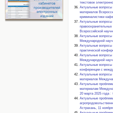
текстовое электронно
Актуальные вопросы 
материалов Всеросси
криминалистики кафед
Актуальные вопросы 
правоохранительных 
Всероссийской научн
Актуальные вопросы 
Международной научно
Актуальные вопросы 
практической конфере
Актуальные вопросы 
Международной научно
Актуальные вопросы 
конференции с между
Актуальные вопросы 
материалов Междунар
Актуальные проблемы
материалам Междунар
20 марта 2025 года :
Актуальные проблемы
агропродовольственн
Астрахань, 11 ноября 
Актуальные проблемы