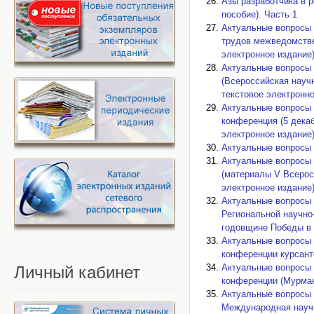
Азы разработчика в 
пособие). Часть 1
Актуальные вопросы 
трудов межведомствен
электронное издание)
Актуальные вопросы 
(Всероссийская научн
текстовое электронно
Актуальные вопросы 
конференция (5 декаб
электронное издание)
Актуальные вопросы 
Актуальные вопросы 
(материалы V Всеросс
электронное издание)
Актуальные вопросы 
Региональной научно
годовщине Победы в В
Актуальные вопросы 
конференции курсанто
Актуальные вопросы 
Личный
кабинет
конференции (Мурманс
Актуальные вопросы 
Международная научно