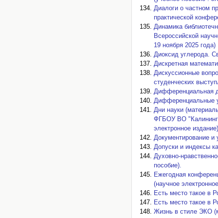
Диалоги о частном пр
практической конфер
Динамика библиотечн
Всероссийской научн
19 ноября 2025 года)
Диоксид углерода. С
Дискретная математик
Дискуссионные вопро
студенческих выступл
Дифференциальная ди
Дифференциальные ур
Дни науки (материалы
ФГБОУ ВО "Калинингр
электронное издание)
Документирование и 
Допуски и индексы ка
Духовно-нравственно
пособие).
Ежегодная конференц
(научное электронное
Есть место такое в Ро
Есть место такое в Ро
Жизнь в стиле ЭКО (