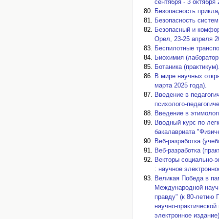
сентября - 3 октября
Безопасность прикла
Безопасность систем
Безопасный и комфор
Орел, 23-25 апреля 20
Беспилотные транспо
Биохимия (лабораторн
Ботаника (практикум)
В мире научных откр
марта 2025 года).
Введение в педагоги
психолого-педагогиче
Введение в этимолог
Вводный курс по лег
бакалавриата "Физиче
Веб-разработка (учеб
Веб-разработка (прак
Векторы социально-э
: научное электронно
Великая Победа в па
Международной научн
правду" (к 80-летию 
научно-практической 
электронное издание)