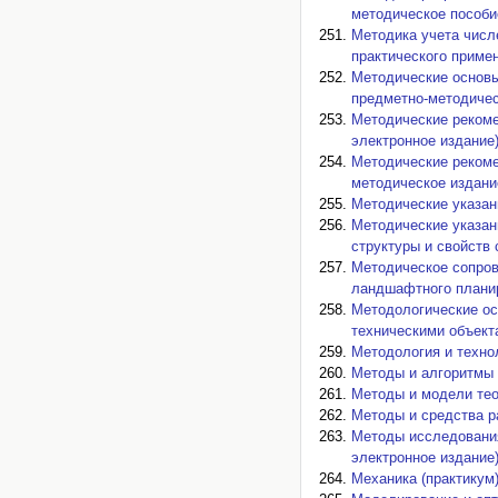
методическое пособи
Методика учета числ
практического примен
Методические основы
предметно-методичес
Методические рекоме
электронное издание)
Методические рекоме
методическое издание
Методические указан
Методические указан
структуры и свойств
Методическое сопров
ландшафтного планир
Методологические ос
техническими объекта
Методология и техно
Методы и алгоритмы 
Методы и модели тео
Методы и средства р
Методы исследования
электронное издание)
Механика (практикум)