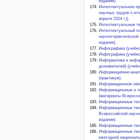
издание).
Интеллектуальное пр
научных трудов о ито
апреля 2024 г.)).
Интеллектуальные те
Интеллектуальный по
научно-практической 
издание).
Инфографика (учебно
Инфографика (учебно
Информатика и инфор
дознавателей) (учебн
Информационно-анали
(практикум).
Информационное обес
Информационные и те
(материалы Всероссий
Информационные техн
Информационные техн
Всероссийской научно
издание).
Информационные техн
Информационные техн
ежегодной национальн