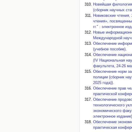
Новейшая филология:
(сборник научных ста
Новиковские чтения,
чтения», посвященны
гг." : электронное изд
Новые информационны
Международной научн
Обеспечение информа
(учебное пособие).
Обеспечение национа
(IV Национальная на
факультета, 24-26 ма
Обеспечение норм за
полиции (сборник на
2025 года)).
Обеспечение прав че
практической конферен
Обеспечение продово
технологического ук
экономического факул
электронное издание)
Обеспечение экономи
практическая конфере