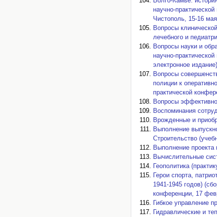
Волго-Камье: истори
научно-практической
Чистополь, 15-16 мая 
Вопросы клинической
лечебного и педиатри
Вопросы науки и обр
научно-практической 
электронное издание)
Вопросы совершенств
полиции к оперативн
практической конфере
Вопросы эффективног
Воспоминания сотруд
Врожденные и приобр
Выполнение выпускно
Строительство (учебн
Выполнение проекта 
Вычислительные сист
Геополитика (практик
Герои спорта, патрио
1941-1945 годов) (с
конференции, 17 февр
Гибкое управление пр
Гидравлические и те