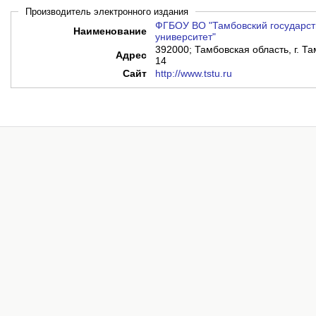
Производитель электронного издания
ФГБОУ ВО "Тамбовский государст
Наименование
университет"
392000; Тамбовская область, г. Там
Адрес
14
Сайт
http://www.tstu.ru