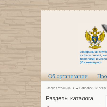
Об организации
Про
Главная страница
⇒
Направление деяте
Разделы
каталога