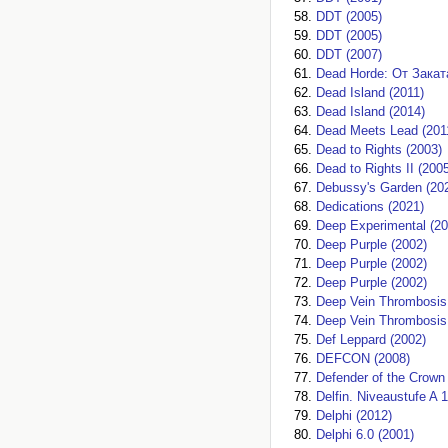
DDT (2005)
DDT (2005)
DDT (2007)
Dead Horde: От Закат
Dead Island (2011)
Dead Island (2014)
Dead Meets Lead (201
Dead to Rights (2003)
Dead to Rights II (200
Debussy's Garden (20
Dedications (2021)
Deep Experimental (20
Deep Purple (2002)
Deep Purple (2002)
Deep Purple (2002)
Deep Vein Thrombosis
Deep Vein Thrombosis:
Def Leppard (2002)
DEFCON (2008)
Defender of the Crown
Delfin. Niveaustufe A 1
Delphi (2012)
Delphi 6.0 (2001)