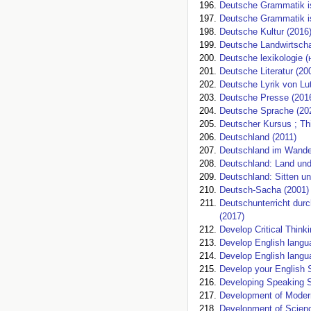
Deutsche Grammatik is
Deutsche Grammatik is
Deutsche Kultur (2016
Deutsche Landwirtschaf
Deutsche lexikologie 
Deutsche Literatur (20
Deutsche Lyrik von Lut
Deutsche Presse (201
Deutsche Sprache (20
Deutscher Kursus ; Th
Deutschland (2011)
Deutschland im Wandel
Deutschland: Land und
Deutschland: Sitten u
Deutsch-Sacha (2001)
Deutschunterricht dur
(2017)
Develop Critical Think
Develop English langua
Develop English langua
Develop your English S
Developing Speaking Sk
Development of Modern
Development of Scienc