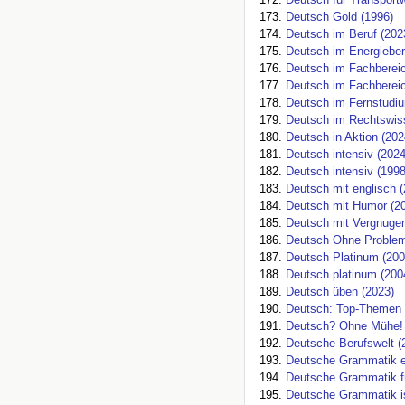
Deutsch Gold (1996)
Deutsch im Beruf (202
Deutsch im Energieber
Deutsch im Fachbereic
Deutsch im Fachberei
Deutsch im Fernstudiu
Deutsch im Rechtswiss
Deutsch in Aktion (202
Deutsch intensiv (2024
Deutsch intensiv (1998
Deutsch mit englisch (
Deutsch mit Humor (2
Deutsch mit Vergnugen
Deutsch Ohne Problem
Deutsch Platinum (200
Deutsch platinum (200
Deutsch üben (2023)
Deutsch: Top-Themen a
Deutsch? Ohne Mühe! 
Deutsche Berufswelt (
Deutsche Grammatik e
Deutsche Grammatik fü
Deutsche Grammatik is