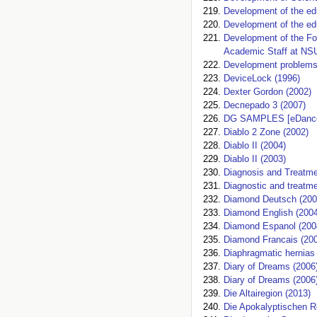
Development of the ed
Development of the edu
Development of the F
Academic Staff at NSU
Development problems 
DeviceLock (1996)
Dexter Gordon (2002)
Deспераdо 3 (2007)
DG SAMPLES [eDance
Diablo 2 Zone (2002)
Diablo II (2004)
Diablo II (2003)
Diagnosis and Treatme
Diagnostic and treatme
Diamond Deutsch (200
Diamond English (2004
Diamond Espanol (200
Diamond Francais (20
Diaphragmatic hernias
Diary of Dreams (2006
Diary of Dreams (2006
Die Altairegion (2013)
Die Apokalyptischen Re