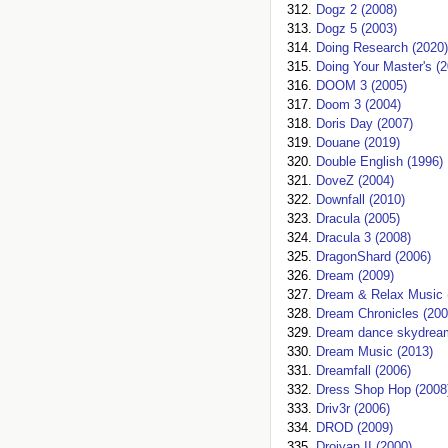
Dogz 2 (2008)
Dogz 5 (2003)
Doing Research (2020)
Doing Your Master's (2
DOOM 3 (2005)
Doom 3 (2004)
Doris Day (2007)
Douane (2019)
Double English (1996)
DoveZ (2004)
Downfall (2010)
Dracula (2005)
Dracula 3 (2008)
DragonShard (2006)
Dream (2009)
Dream & Relax Music 
Dream Chronicles (200
Dream dance skydream
Dream Music (2013)
Dreamfall (2006)
Dress Shop Hop (2008
Driv3r (2006)
DROD (2009)
Droiyan II (2000)