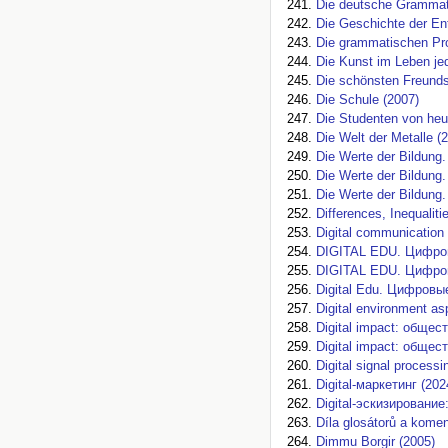
Die deutsche Grammat
Die Geschichte der En
Die grammatischen Pr
Die Kunst im Leben j
Die schönsten Freunds
Die Schule (2007)
Die Studenten von heu
Die Welt der Metalle (
Die Werte der Bildung
Die Werte der Bildung
Die Werte der Bildung.
Differences, Inequalit
Digital communication i
DIGITAL EDU. Цифров
DIGITAL EDU. Цифров
Digital Edu. Цифровы
Digital environment as
Digital impact: общес
Digital impact: общес
Digital signal processi
Digital-маркетинг (202
Digital-эскизировани
Díla glosátorů a komen
Dimmu Borgir (2005)