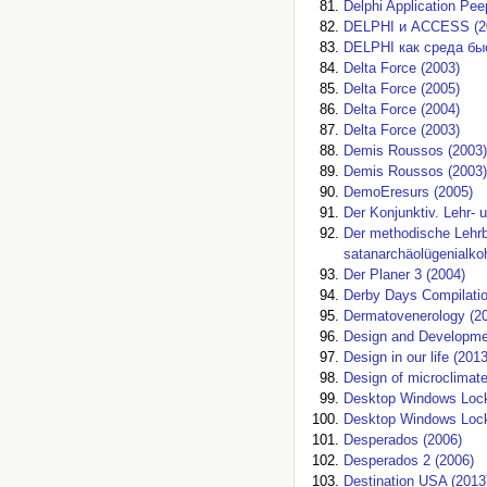
Delphi Application Pee
DELPHI и ACCESS (2
DELPHI как среда быс
Delta Force (2003)
Delta Force (2005)
Delta Force (2004)
Delta Force (2003)
Demis Roussos (2003)
Demis Roussos (2003)
DemoEresurs (2005)
Der Konjunktiv. Lehr-
Der methodische Lehr
satanarchäolügenialko
Der Planer 3 (2004)
Derby Days Compilatio
Dermatovenerology (2
Design and Developmen
Design in our life (2013
Design of microclimate
Desktop Windows Lock
Desktop Windows Lock
Desperados (2006)
Desperados 2 (2006)
Destination USA (2013