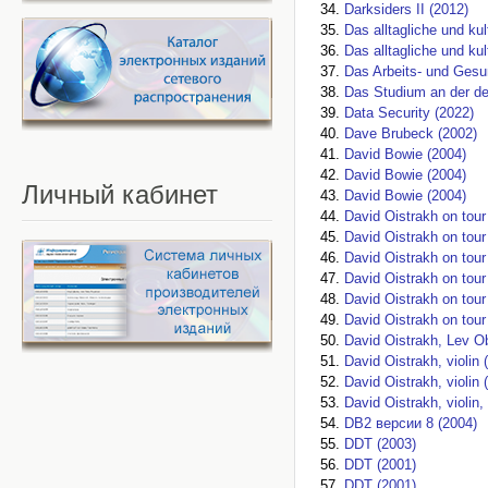
Darksiders II (2012)
Das alltagliche und ku
Das alltagliche und ku
Das Arbeits- und Gesu
Das Studium an der deu
Data Security (2022)
Dave Brubeck (2002)
David Bowie (2004)
David Bowie (2004)
Личный
кабинет
David Bowie (2004)
David Oistrakh on tour
David Oistrakh on tour
David Oistrakh on tour
David Oistrakh on tour
David Oistrakh on tour
David Oistrakh on tour
David Oistrakh, Lev Ob
David Oistrakh, violin 
David Oistrakh, violin 
David Oistrakh, violin,
DB2 версии 8 (2004)
DDT (2003)
DDT (2001)
DDT (2001)