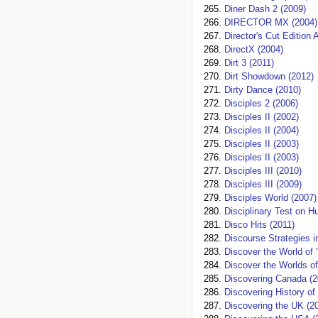
Diner Dash 2 (2009)
DIRECTOR MX (2004)
Director's Cut Edition
DirectX (2004)
Dirt 3 (2011)
Dirt Showdown (2012)
Dirty Dance (2010)
Disciples 2 (2006)
Disciples II (2002)
Disciples II (2004)
Disciples II (2003)
Disciples II (2003)
Disciples III (2010)
Disciples III (2009)
Disciples World (2007)
Disciplinary Test on 
Disco Hits (2011)
Discourse Strategies i
Discover the World of 
Discover the Worlds o
Discovering Canada (2
Discovering History of
Discovering the UK (2