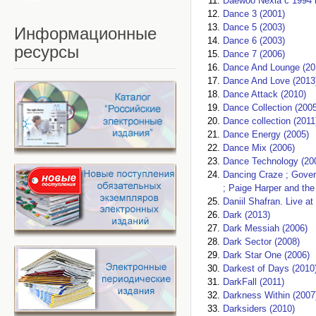
Daewoo Nexia c 1994 
Dance 3 (2001)
Dance 5 (2003)
Информационные
Dance 6 (2003)
ресурсы
Dance 7 (2006)
Dance And Lounge (20
Dance And Love (2013
Dance Attack (2010)
Dance Collection (2005
Dance collection (2011
Dance Energy (2005)
Dance Mix (2006)
Dance Technology (20
Dancing Craze ; Govern
; Paige Harper and th
Daniil Shafran. Live 
Dark (2013)
Dark Messiah (2006)
Dark Sector (2008)
Dark Star One (2006)
Darkest of Days (2010
DarkFall (2011)
Darkness Within (2007
Darksiders (2010)