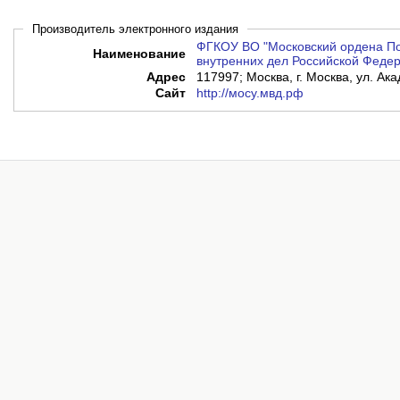
Производитель электронного издания
ФГКОУ ВО "Московский ордена По
Наименование
внутренних дел Российской Федер
Адрес
117997; Москва, г. Москва, ул. Ак
Сайт
http://мосу.мвд.рф