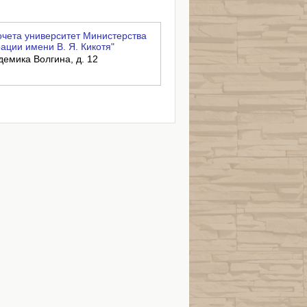
чета университет Министерства
ации имени В. Я. Кикотя"
адемика Волгина, д. 12