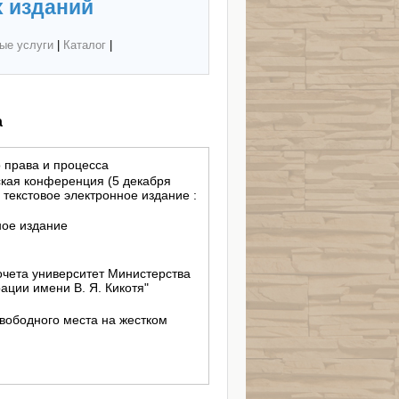
 изданий
ые услуги
|
Каталог
|
а
 права и процесса
кая конференция (5 декабря
: текстовое электронное издание :
ное издание
чета университет Министерства
ации имени В. Я. Кикотя"
свободного места на жестком