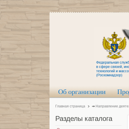
Об организации
Про
Главная страница
⇒
Направление деяте
Разделы
каталога