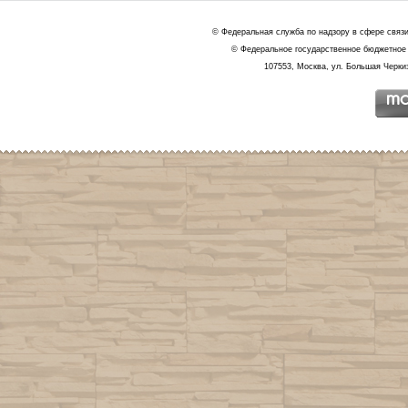
© Федеральная служба по надзору в сфере связ
© Федеральное государственное бюджетное 
107553, Москва, ул. Большая Черкиз