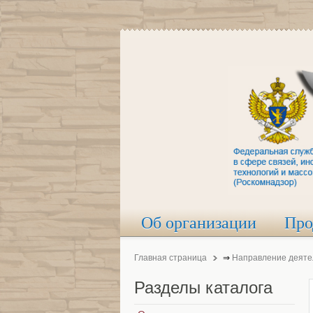
Об организации
Про
Главная страница
⇒
Направление деяте
Разделы
каталога