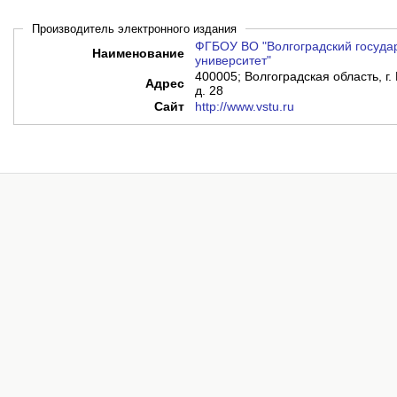
Производитель электронного издания
ФГБОУ ВО "Волгоградский госуда
Наименование
университет"
400005; Волгоградская область, г. 
Адрес
д. 28
Сайт
http://www.vstu.ru