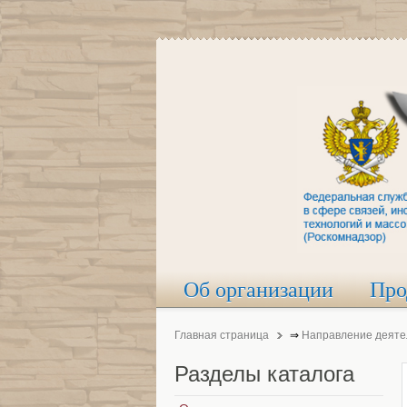
Об организации
Про
Главная страница
⇒
Направление деяте
Разделы
каталога