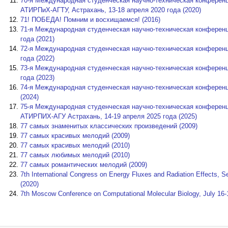
70-я Международная студенческая научно-техническая конферен
АТИРПиХ-АГТУ, Астрахань, 13-18 апреля 2020 года (2020)
71! ПОБЕДА! Помним и восхищаемся! (2016)
71-я Международная студенческая научно-техническая конференци
года (2021)
72-я Международная студенческая научно-техническая конференци
года (2022)
73-я Международная студенческая научно-техническая конференци
года (2023)
74-я Международная студенческая научно-техническая конференци
(2024)
75-я Международная студенческая научно-техническая конферен
АТИРПИХ-АГУ Астрахань, 14-19 апреля 2025 года (2025)
77 самых знаменитых классических произведений (2009)
77 самых красивых мелодий (2009)
77 самых красивых мелодий (2010)
77 самых любимых мелодий (2010)
77 самых романтических мелодий (2009)
7th International Congress on Energy Fluxes and Radiation Effects,
(2020)
7th Moscow Conference on Computational Molecular Biology, July 16-