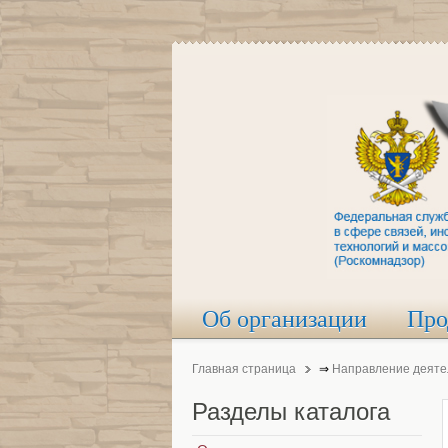
Об организации
Про
Главная страница
⇒
Направление деяте
Разделы
каталога