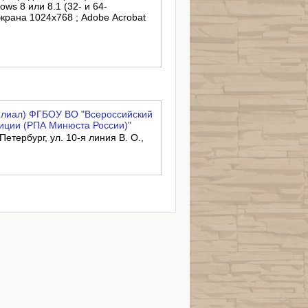
ows 8 или 8.1 (32- и 64-
крана 1024x768 ; Adobe Acrobat
филиал) ФГБОУ ВО "Всероссийский
иции (РПА Минюста России)"
Петербург, ул. 10-я линия В. О.,