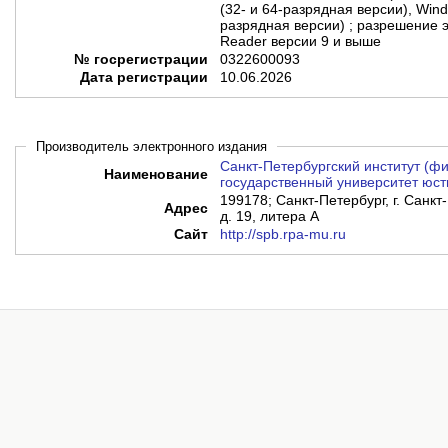
(32- и 64-разрядная версии), Wind
разрядная версии) ; разрешение э
Reader версии 9 и выше
№ госрегистрации
0322600093
Дата регистрации
10.06.2026
Производитель электронного издания
Санкт-Петербургский институт (
Наименование
государственный университет юст
199178; Санкт-Петербург, г. Санкт-
Адрес
д. 19, литера А
Сайт
http://spb.rpa-mu.ru