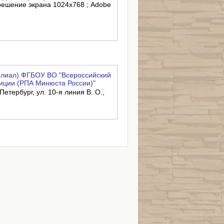
зрешение экрана 1024x768 ; Adobe
филиал) ФГБОУ ВО "Всероссийский
иции (РПА Минюста России)"
Петербург, ул. 10-я линия В. О.,