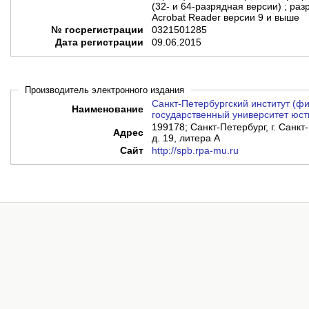
(32- и 64-разрядная версии) ; ра
Acrobat Reader версии 9 и выше
№ госрегистрации
0321501285
Дата регистрации
09.06.2015
Производитель электронного издания
Санкт-Петербургский институт (
Наименование
государственный университет юст
199178; Санкт-Петербург, г. Санкт-
Адрес
д. 19, литера А
Сайт
http://spb.rpa-mu.ru