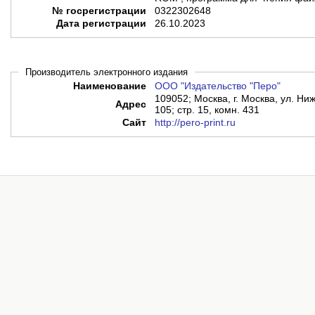
№ госрегистрации
0322302648
Дата регистрации
26.10.2023
Производитель электронного издания
Наименование
ООО "Издательство "Перо"
109052; Москва, г. Москва, ул. Ниж
Адрес
105; стр. 15, комн. 431
Сайт
http://pero-print.ru