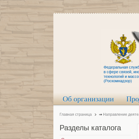
Об организации
Про
Главная страница
⇒
Направление деяте
Разделы
каталога