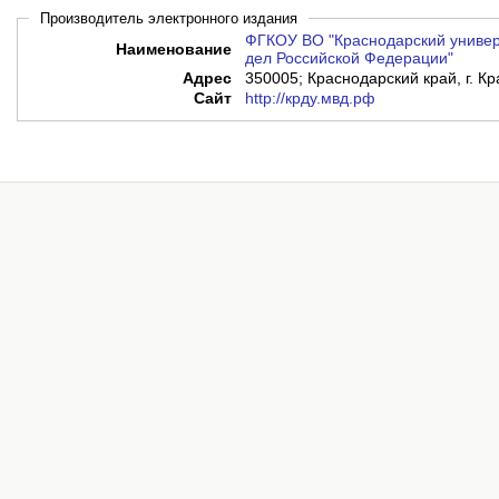
Производитель электронного издания
ФГКОУ ВО "Краснодарский универ
Наименование
дел Российской Федерации"
Адрес
350005; Краснодарский край, г. Кр
Сайт
http://крду.мвд.рф