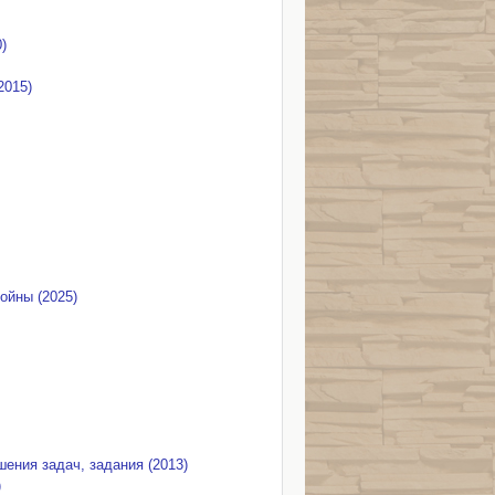
)
2015)
ойны (2025)
ения задач, задания (2013)
)