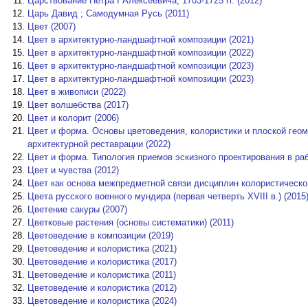
Царствование Петра I Алексеевича, 1703-1725 гг. (2012)
Царь Давид ; Самодумная Русь (2011)
Цвет (2007)
Цвет в архитектурно-ландшафтной композиции (2021)
Цвет в архитектурно-ландшафтной композиции (2022)
Цвет в архитектурно-ландшафтной композиции (2023)
Цвет в архитектурно-ландшафтной композиции (2023)
Цвет в живописи (2022)
Цвет волшебства (2017)
Цвет и колорит (2006)
Цвет и форма. Основы цветоведения, колористики и плоской геом
архитектурной реставрации (2022)
Цвет и форма. Типология приемов эскизного проектирования в раб
Цвет и чувства (2012)
Цвет как основа межпредметной связи дисциплин колористическог
Цвета русского военного мундира (первая четверть XVIII в.) (2015
Цветение сакуры (2007)
Цветковые растения (основы систематики) (2011)
Цветоведение в композиции (2019)
Цветоведение и колористика (2021)
Цветоведение и колористика (2017)
Цветоведение и колористика (2011)
Цветоведение и колористика (2012)
Цветоведение и колористика (2024)