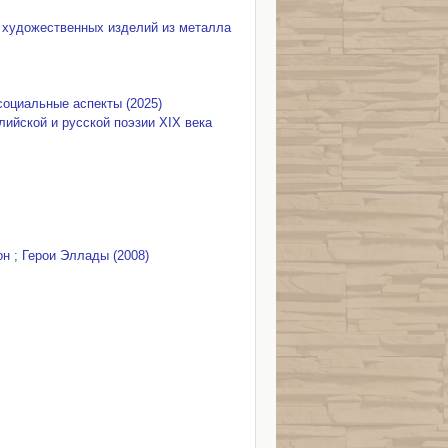
 художественных изделий из металла
социальные аспекты (2025)
лийской и русской поэзии XIX века
н ; Герои Эллады (2008)