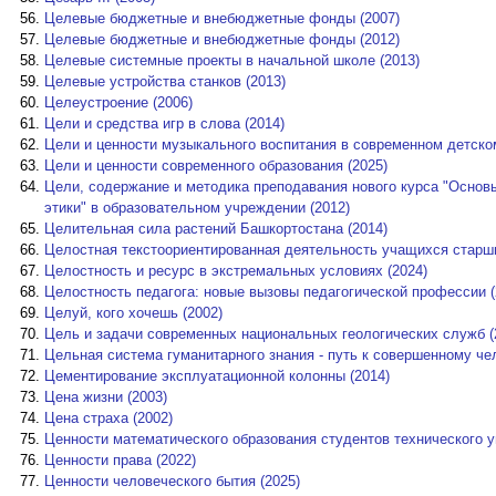
Целевые бюджетные и внебюджетные фонды (2007)
Целевые бюджетные и внебюджетные фонды (2012)
Целевые системные проекты в начальной школе (2013)
Целевые устройства станков (2013)
Целеустроение (2006)
Цели и средства игр в слова (2014)
Цели и ценности музыкального воспитания в современном детском
Цели и ценности современного образования (2025)
Цели, содержание и методика преподавания нового курса "Основы
этики" в образовательном учреждении (2012)
Целительная сила растений Башкортостана (2014)
Целостная текстоориентированная деятельность учащихся старших
Целостность и ресурс в экстремальных условиях (2024)
Целостность педагога: новые вызовы педагогической профессии (
Целуй, кого хочешь (2002)
Цель и задачи современных национальных геологических служб (
Цельная система гуманитарного знания - путь к совершенному чел
Цементирование эксплуатационной колонны (2014)
Цена жизни (2003)
Цена страха (2002)
Ценности математического образования студентов технического у
Ценности права (2022)
Ценности человеческого бытия (2025)