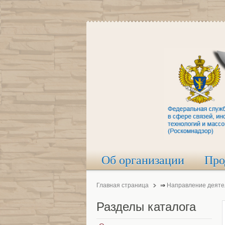
Об организации
Про
Главная страница
⇒
Направление деяте
Разделы
каталога