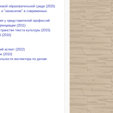
вой образовательной среде (2025)
 и "ненасилие" в современных
ия у представителей профессий
енциации (2011)
ранстве текста культуры (2015)
 (2016)
й аспект (2022)
 (2010)
ельности инспектора по делам