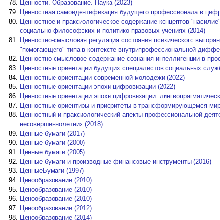
Ценности. Образование. Наука (2023)
Ценностная самоидентификация будущего профессионала в цифро
Ценностное и праксиологическое содержание концептов "насилие"
социально-философских и политико-правовых учениях (2014)
Ценностно-смысловая регуляция состояния психического выгоран
"помогающего" типа в контексте внутрипрофессиональной диффер
Ценностно-смысловое содержание сознания интеллигенции в прост
Ценностные ориентации будущих специалистов социальных служб
Ценностные ориентации современной молодежи (2022)
Ценностные ориентации эпохи цифровизации (2022)
Ценностные ориентации эпохи цифровизации: лингвопрагматически
Ценностные ориентиры и приоритеты в трансформирующемся мире
Ценностный и праксиологический апекты профессиональной деят
несовершеннолетних (2018)
Ценные бумаги (2017)
Ценные бумаги (2000)
Ценные бумаги (2005)
Ценные бумаги и производные финансовые инструменты (2016)
ЦенныеБумаги (1997)
Ценообразование (2010)
Ценообразование (2010)
Ценообразование (2010)
Ценообразование (2012)
Ценообразование (2014)