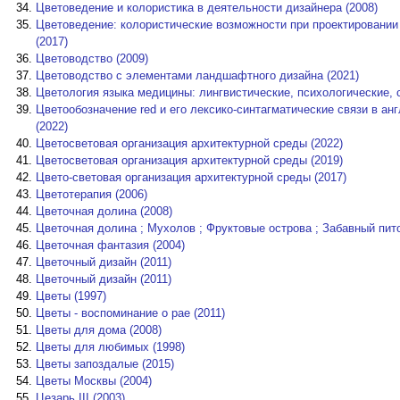
Цветоведение и колористика в деятельности дизайнера (2008)
Цветоведение: колористические возможности при проектировании
(2017)
Цветоводство (2009)
Цветоводство с элементами ландшафтного дизайна (2021)
Цветология языка медицины: лингвистические, психологические, 
Цветообозначение red и его лексико-синтагматические связи в анг
(2022)
Цветосветовая организация архитектурной среды (2022)
Цветосветовая организация архитектурной среды (2019)
Цвето-световая организация архитектурной среды (2017)
Цветотерапия (2006)
Цветочная долина (2008)
Цветочная долина ; Мухолов ; Фруктовые острова ; Забавный пито
Цветочная фантазия (2004)
Цветочный дизайн (2011)
Цветочный дизайн (2011)
Цветы (1997)
Цветы - воспоминание о рае (2011)
Цветы для дома (2008)
Цветы для любимых (1998)
Цветы запоздалые (2015)
Цветы Москвы (2004)
Цезарь III (2003)