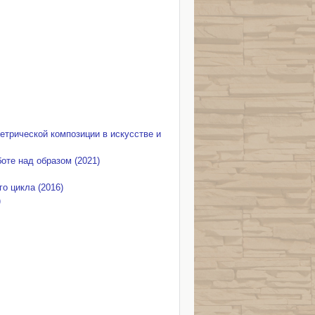
етрической композиции в искусстве и
оте над образом (2021)
о цикла (2016)
)