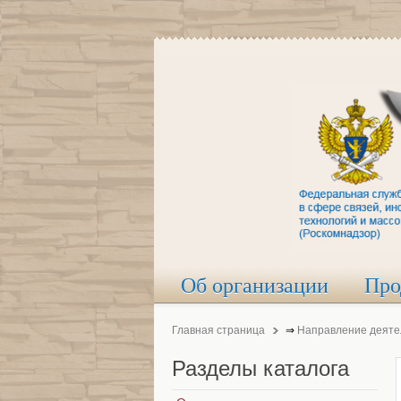
Об организации
Про
Главная страница
⇒
Направление деяте
Разделы
каталога