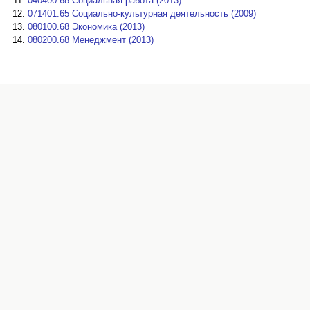
040400.68 Социальная работа (2013)
071401.65 Социально-культурная деятельность (2009)
080100.68 Экономика (2013)
080200.68 Менеджмент (2013)