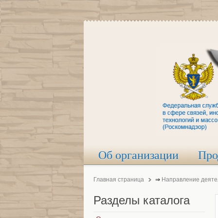
Об организации
Про
Главная страница
⇒
Направление деяте
Разделы
каталога