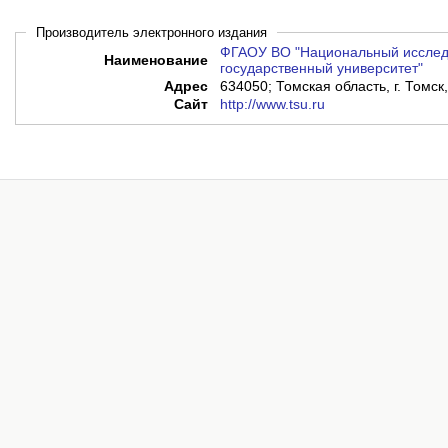
Производитель электронного издания
ФГАОУ ВО "Национальный исслед
Наименование
государственный университет"
Адрес
634050; Томская область, г. Томск,
Сайт
http://www.tsu.ru