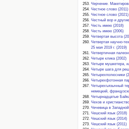
Черчение. Макетирова
Честное слово (2011)
Честное слово (2021)
Честный вор и другие
Честь имею (2018)
Честь имею (2006)
Четвертая высота (20
Четвертая научно-те
25 мая 2019 г. (2019)
Четвертичная палеонт
Четыре клика (2002)
Четыре мушкетера, и
Четыре шага для реш
Четырехполюсники (2
Четырехфотонная пар
Четырехъязычный тер
немецкий, французски
Четырнадцатые Байка
Чехов и христианство
Чечевица в Западной
Чешский язык (2018)
Чешский язык (2014)
Чешский язык (2011)