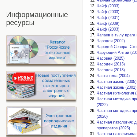
Чайная церемония (2
Чайф (2003)
Чайф (2003)
Информационные
Чайф (2001)
ресурсы
Чайф (2009)
Чайф (2003)
Чапаев в тылу врага 
Чародеи (2002)
Чародей Севера. Сте
Чарующий Алтай (20
Часовня (2025)
Часодеи (2013)
Часодеи (2013)
Части тела (2004)
Частная жизнь (2005)
Частная жизнь (2001)
Частная ихтиология (
Частная методика пр
(2022)
Частная методика пр
(2020)
Частная патология: 
препаратов (2025)
Частная патофизиоло