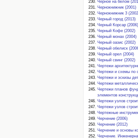
Черное на белом (201
Чернокнижник (2001)
Чернокнижник 3 (2002
Черный город (2013)
Черный Корсар (2006
Черный Кофе (2002)
Черный монах (2004)
Черный оазис (2002)
Черный обелиск (200
Черный орел (2004)
Черный свинг (2002)
Чертежи архитектурн
Чертежи и схемы по 
Чертежи и эскизы дет
Чертежи металлическ
Чертежи планов фунд
элементов конструкци
Чертежи узлов строи
Чертежи узлов строи
Чертежные инструмен
Черчение (2006)
Черчение (2012)
Черчение и основы к
Черчение. Инженерна