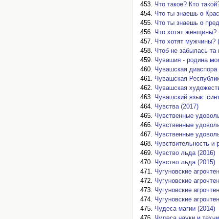
Что такое? Кто такой?
Что ты знаешь о Крас
Что ты знаешь о пре
Что хотят женщины? 
Что хотят мужчины? (
Чтоб не забылась та в
Чувашия - родина моя
Чувашская диаспора 
Чувашская Республик
Чувашская художеств
Чувашский язык: син
Чувства (2017)
Чувственные удоволь
Чувственные удоволь
Чувственные удоволь
Чувствительность и 
Чувство льда (2016)
Чувство льда (2015)
Чугуновские агрочтен
Чугуновские агрочтен
Чугуновские агрочтен
Чугуновские агрочтен
Чудеса магии (2014)
Чудеса науки и техни