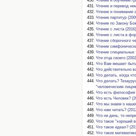
Чтение и обучение гр
Чтение и перевод не
Чтение и понимание 
Чтение партитур (200
Чтение по Закону Бо
Чтение с листа (2016
Чтение с листа в фо
Чтение сборочного че
Чтение симфонически
Чтение специальных т
Чти отца своего (2002
Что Вам мешает быть
Что действительно ва
Что делать, когда чт
Что делать? Тезауру
"человеческим лицом
Что есть философия 
Что есть Человек? (2
Что мы знаем о нашей
Что нам читать? (201
Что ни день, то непри
Что такое "хороший в
Что такое идеал? (20
Что такое математика