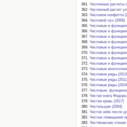
Численные расчеты с
Численный расчет упр
Числовое конфетти (
Числовой луч (2006)
Числовые и функцион
Числовые и функцион
Числовые и функцион
Числовые и функцион
Числовые и функцион
Числовые и функцион
Числовые и функцион
Числовые и функцион
Числовые многочлены
Числовые ряды (2013
Числовые ряды (2011
Числовые ряды (2024
Числовые, функциона
Чистая книга Федора
Чистая кровь (2017)
Чистильщик (2004)
Чистое небо после до
Чистые помещения пр
Чистяковские чтения 