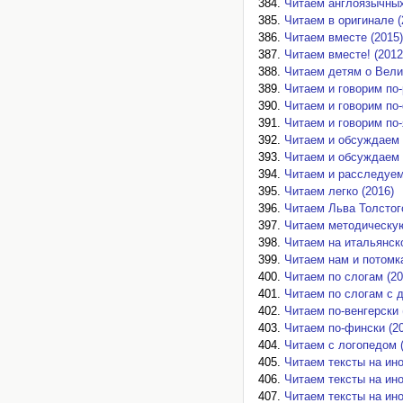
Читаем англоязычных 
Читаем в оригинале (
Читаем вместе (2015)
Читаем вместе! (2012
Читаем детям о Вели
Читаем и говорим по-
Читаем и говорим по-
Читаем и говорим по-
Читаем и обсуждаем н
Читаем и обсуждаем 
Читаем и расследуем
Читаем легко (2016)
Читаем Льва Толстог
Читаем методическую
Читаем на итальянско
Читаем нам и потомк
Читаем по слогам (20
Читаем по слогам с 
Читаем по-венгерски 
Читаем по-фински (20
Читаем с логопедом (
Читаем тексты на ино
Читаем тексты на ино
Читаем тексты на ино