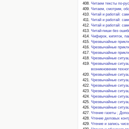
Читаем тексты по-рус
Читаем, смотрим, об
Читай и работай: сам
Читай и работай: сам
Читай и работай: сам
Читай-пиши без ошибо
Чифирок, кипяток, па
Чрезвычайные прикл
Чрезвычайные прикл
Чрезвычайные прикл
Чрезвычайные ситуац
Чрезвычайные ситуац
возникновении техно
Чрезвычайные ситуац
Чрезвычайные ситуац
Чрезвычайные ситуаци
Чрезвычайные ситуаци
Чрезвычайные ситуаци
Чрезвычайные ситуац
Чрезвычайные ситуац
Чтение газеты ; Доп
Чтение деловых контр
Чтение и запись чисел