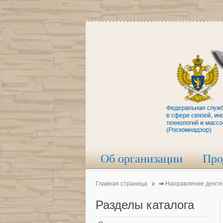
Об организации
Про
Главная страница
⇒
Направление деяте
Разделы
каталога