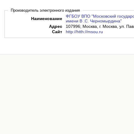
Производитель электронного издания
ФГБОУ ВПО "Московский государс
Наименование
имени В .С. Черномырдина"
Адрес
107996; Москва, г. Москва, ул. Пав
Сайт
http://htth://msou.ru