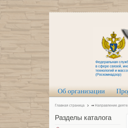
Об организации
Про
Главная страница
⇒
Направление деяте
Разделы
каталога