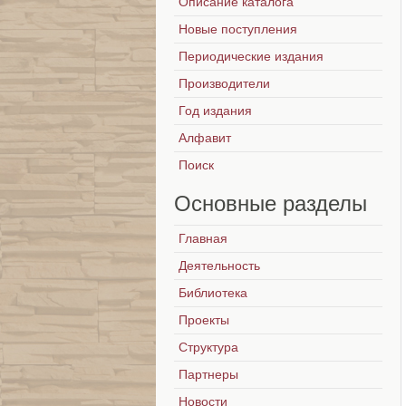
Описание каталога
Новые поступления
Периодические издания
Производители
Год издания
Алфавит
Поиск
Основные
разделы
Главная
Деятельность
Библиотека
Проекты
Структура
Партнеры
Новости