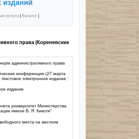
 изданий
ые услуги
|
Каталог
|
ивного права (Кореневские
норм административного права
ическая конференция (27 марта
: текстовое электронное издание :
ное издание
чета университет Министерства
ации имени В. Я. Кикотя"
свободного места на жестком