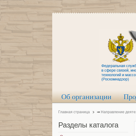
Об организации
Про
Главная страница
⇒
Направление деяте
Разделы
каталога