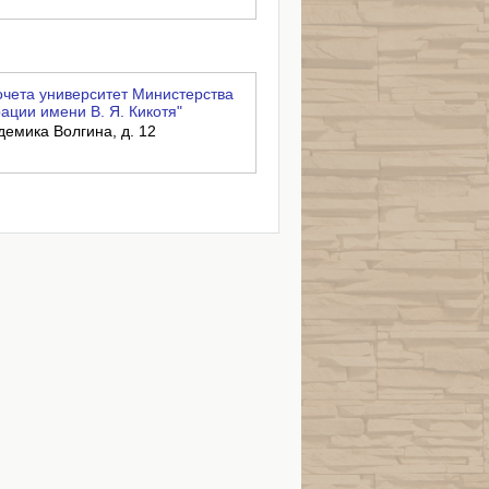
чета университет Министерства
ации имени В. Я. Кикотя"
адемика Волгина, д. 12