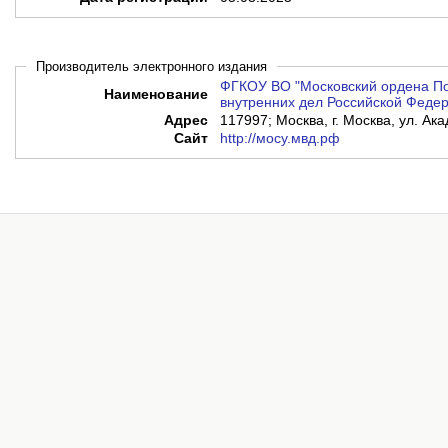
Производитель электронного издания
ФГКОУ ВО "Московский ордена По
Наименование
внутренних дел Российской Федер
Адрес
117997; Москва, г. Москва, ул. Ак
Сайт
http://мосу.мвд.рф