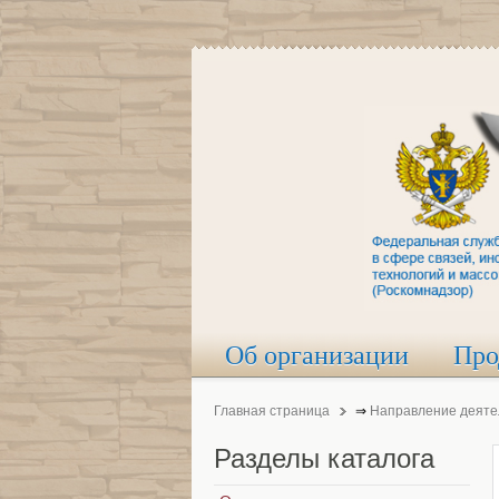
Об организации
Про
Главная страница
⇒
Направление деяте
Разделы
каталога