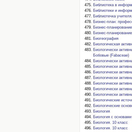
Библиотека в информ
Библиотеки и информ
Библиотечка учителя
Бизнес-план: профес
Бизнес-планирование
Бизнес-планирование
Биогеография
Биологическая актив
Биологически активн
Бобовые (Fabaceae)
Биологически активн
Биологически активн
Биологически активн
Биологически активн
Биологически активн
Биологически активн
Биологически активн
Биологические источ
Биологические основ
Биология
Биология с основами
Биология. 10 класс
Биология. 10 класс