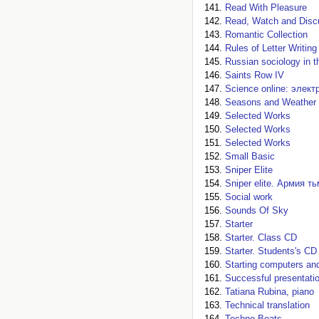
Read With Pleasure
Read, Watch and Disc
Romantic Collection
Rules of Letter Writing
Russian sociology in th
Saints Row IV
Science online: эле
Seasons and Weather
Selected Works
Selected Works
Selected Works
Small Basic
Sniper Elite
Sniper elite. Армия т
Social work
Sounds Of Sky
Starter
Starter. Class CD
Starter. Students's CD
Starting computers an
Successful presentati
Tatiana Rubina, piano
Technical translation
Techno Beats