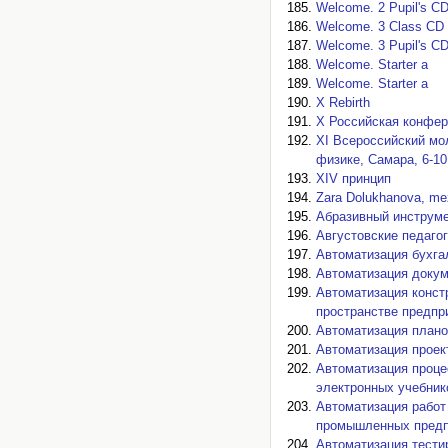
Welcome. 2 Pupil's C
Welcome. 3 Class CD
Welcome. 3 Pupil's C
Welcome. Starter a
Welcome. Starter a
X Rebirth
X Российская конфер
XI Всероссийский мо
физике, Самара, 6-10 
XIV принцип
Zara Dolukhanova, mez
Абразивный инструм
Августовские педагог
Автоматизация бухгал
Автоматизация докум
Автоматизация конст
пространстве предпр
Автоматизация плано
Автоматизация проек
Автоматизация проце
электронных учебник
Автоматизация работ
промышленных предп
Автоматизация тести