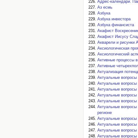
Адрес-календари. Па
Аз есмь
Азбука
Азбука инвестора
Азбука финансиста
Акафист Воскресени
Акафист Иисусу Сл
Акварели и рисунки 
Аксиологическая про
Аксиологический асп
Активные процессы в
Активные четырехпо
Актуализация потенц
Актуальные вопросы 
Актуальные вопросы 
Актуальные вопросы 
Актуальные вопросы 
Актуальные вопросы 
Актуальные вопросы 
регионе
Актуальные вопросы 
Актуальные вопросы 
Актуальные вопросы 
Актуальные вопросы 