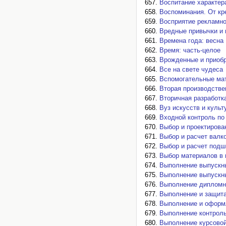
Воспитание характер
Воспоминания. От кр
Восприятие рекламно
Вредные привычки и 
Времена года: весна
Время: часть-целое
Врожденные и приобр
Все на свете чудеса
Вспомогательные мат
Вторая производстве
Вторичная разработк
Вуз искусств и куль
Входной контроль по
Выбор и проектирова
Выбор и расчет валк
Выбор и расчет подш
Выбор материалов в
Выполнение выпускн
Выполнение выпускн
Выполнение дипломн
Выполнение и защита
Выполнение и оформ
Выполнение контроль
Выполнение курсово