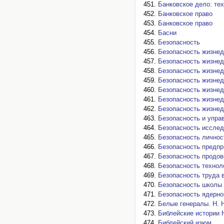
Банковское дело: те
Банковское право
Банковское право
Басни
Безопасность
Безопасность жизнед
Безопасность жизнед
Безопасность жизнед
Безопасность жизнед
Безопасность жизнед
Безопасность жизнед
Безопасность жизнед
Безопасность и упра
Безопасность исслед
Безопасность личнос
Безопасность предпр
Безопасность продов
Безопасность технол
Безопасность труда 
Безопасность школы
Безопасность ядерно
Белые генералы. Н. 
Библейские истории 
Библейский изюм