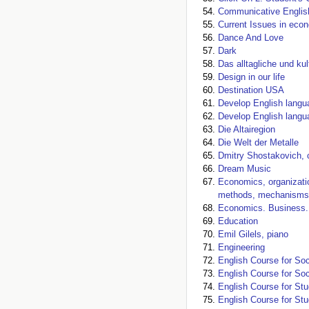
Communicative Englis
Current Issues in ec
Dance And Love
Dark
Das alltagliche und ku
Design in our life
Destination USA
Develop English langua
Develop English langua
Die Altairegion
Die Welt der Metalle
Dmitry Shostakovich, 
Dream Music
Economics, organizati
methods, mechanisms, 
Economics. Business.
Education
Emil Gilels, piano
Engineering
English Course for Soc
English Course for Soc
English Course for Stu
English Course for Stu