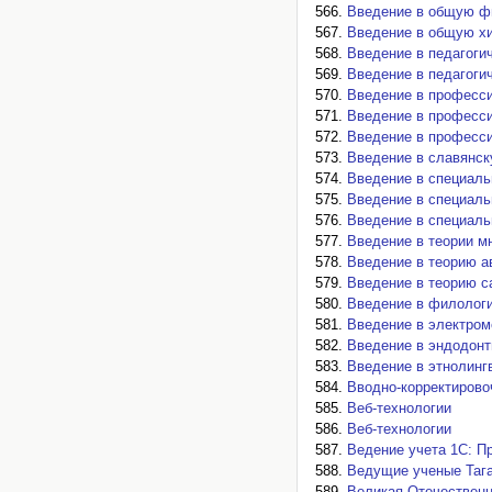
Введение в общую ф
Введение в общую х
Введение в педагоги
Введение в педагоги
Введение в професс
Введение в професси
Введение в професси
Введение в славянск
Введение в специаль
Введение в специаль
Введение в специаль
Введение в теории м
Введение в теорию а
Введение в теорию с
Введение в филологию
Введение в электром
Введение в эндодон
Введение в этнолинг
Вводно-корректирово
Веб-технологии
Веб-технологии
Ведение учета 1С: П
Ведущие ученые Таган
Великая Отечественн