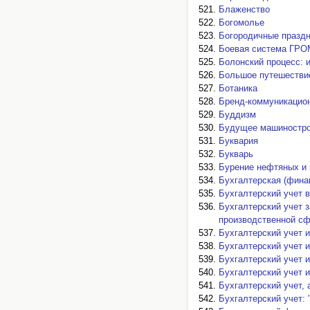
Блаженство
Богомолье
Богородичные празд
Боевая система ГРО
Болонский процесс: 
Большое путешестви
Ботаника
Бренд-коммуникацио
Буддизм
Будущее машиностро
Буквария
Букварь
Бурение нефтяных и 
Бухгалтерская (фина
Бухгалтерский учет 
Бухгалтерский учет 
производственной с
Бухгалтерский учет и
Бухгалтерский учет и
Бухгалтерский учет и
Бухгалтерский учет 
Бухгалтерский учет, 
Бухгалтерский учет: 