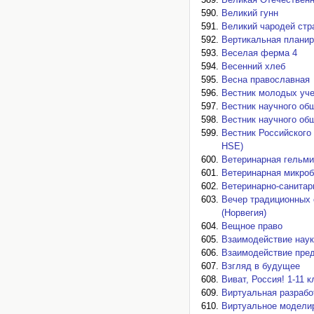
Великий гунн
Великий чародей стр
Вертикальная планир
Веселая ферма 4
Весенний хлеб
Весна православная
Вестник молодых уч
Вестник научного об
Вестник научного об
Вестник Российского
HSE)
Ветеринарная гельми
Ветеринарная микроб
Ветеринарно-санитар
Вечер традиционных 
(Норвегия)
Вещное право
Взаимодействие наук
Взаимодействие предп
Взгляд в будущее
Виват, Россия! 1-11 
Виртуальная разрабо
Виртуальное моделир