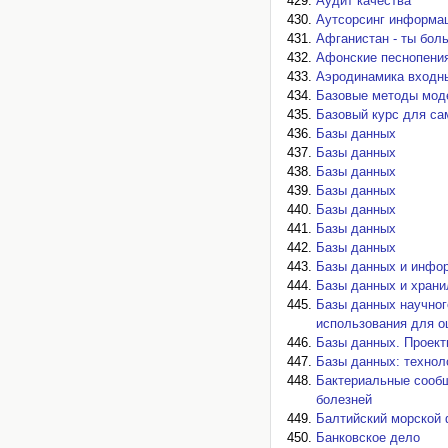
Аудит качества
Аутсорсинг информа
Афганистан - ты бол
Афонские песнопени
Аэродинамика входн
Базовые методы мод
Базовый курс для са
Базы данных
Базы данных
Базы данных
Базы данных
Базы данных
Базы данных
Базы данных
Базы данных и инфо
Базы данных и хран
Базы данных научного
использования для о
Базы данных. Проекти
Базы данных: технол
Бактериальные сообщ
болезней
Балтийский морской
Банковское дело