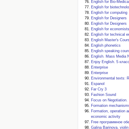
English for Bio-Medic
English for biotechnolo
English for computing
English for Designers
English for Designers
English for economist
English for technical e
English Master's Cour
English phonetics
English speaking count
English. Mass Media 
Enjoy English. 5 клас
Enterprise
Enterprise
Environmental texts: R
Espanol
Far Cry 3
Fashion Sound
Focus on Negotiation. 
Formation mechanisms 
Formation, operation a
economic activity
Free программное об
Galina Barinova, violin