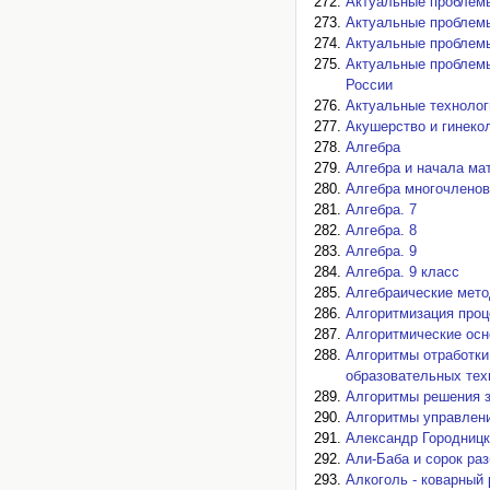
Актуальные проблемы
Актуальные проблемы
Актуальные проблемы
Актуальные проблемы
России
Актуальные технолог
Акушерство и гинекол
Алгебра
Алгебра и начала мат
Алгебра многочленов
Алгебра. 7
Алгебра. 8
Алгебра. 9
Алгебра. 9 класс
Алгебраические мето
Алгоритмизация проц
Алгоритмические осн
Алгоритмы отработки
образовательных тех
Алгоритмы решения з
Алгоритмы управлен
Александр Городниц
Али-Баба и сорок ра
Алкоголь - коварный