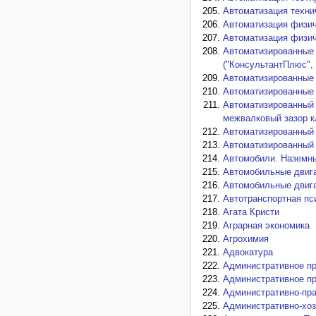
Автоматизация техни
Автоматизация физич
Автоматизация физич
Автоматизированные
("КонсультантПлюс", 
Автоматизированные
Автоматизированные 
Автоматизированный 
межвалковый зазор кл
Автоматизированный 
Автоматизированный 
Автомобили. Наземны
Автомобильные двиг
Автомобильные двиг
Автотранспортная пс
Агата Кристи
Аграрная экономика
Агрохимия
Адвокатура
Административное п
Административное пр
Административно-пра
Административно-хоз