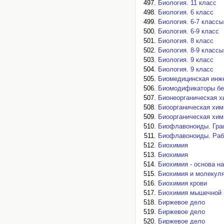
Биология. 11 класс
Биология. 6 класс
Биология. 6-7 классы
Биология. 6-9 класс
Биология. 8 класс
Биология. 8-9 классы
Биология. 9 класс
Биология. 9 класс
Биомедицинская инже
Биомодификаторы бе
Бионеорганическая х
Биоорганическая хим
Биоорганическая хим
Биофлавоноиды. Граф
Биофлавоноиды. Раб
Биохимия
Биохимия
Биохимия - основа на
Биохимия и молекуля
Биохимия крови
Биохимия мышечной 
Биржевое дело
Биржевое дело
Биржевое дело