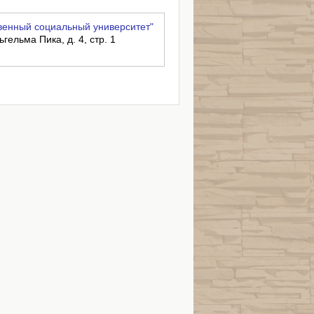
венный социальный университет"
ьгельма Пика, д. 4, стр. 1