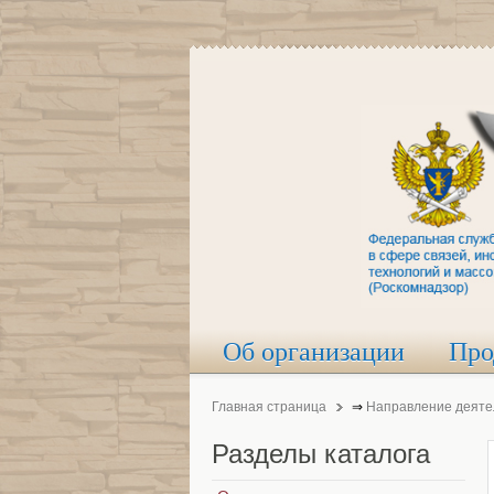
Об организации
Про
Главная страница
⇒
Направление деяте
Разделы
каталога