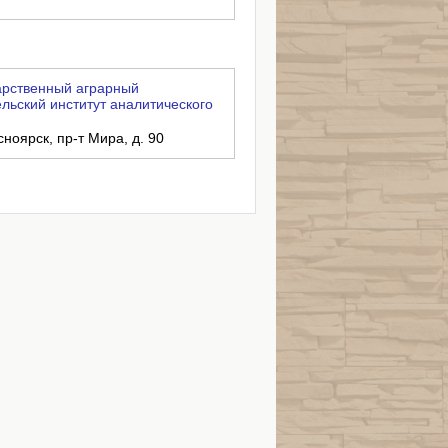
арственный аграрный
льский институт аналитического
сноярск, пр-т Мира, д. 90