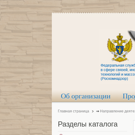
Об организации
Про
Главная страница
⇒
Направление деяте
Разделы
каталога