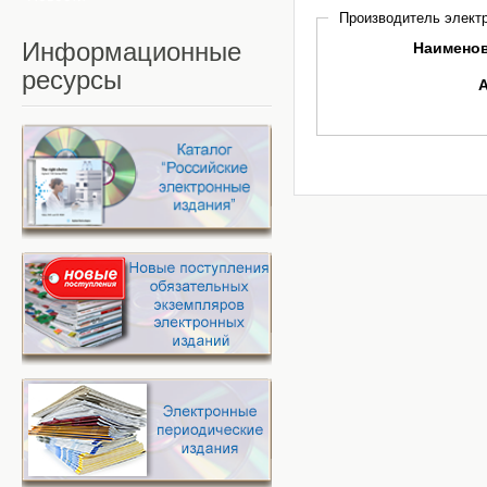
Производитель электр
Информационные
Наимено
ресурсы