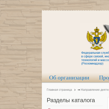
Об организации
Про
Главная страница
⇒
Направление деяте
Разделы
каталога