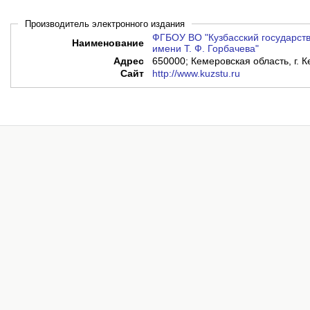
Производитель электронного издания
ФГБОУ ВО "Кузбасский государств
Наименование
имени Т. Ф. Горбачева"
Адрес
650000; Кемеровская область, г. К
Сайт
http://www.kuzstu.ru