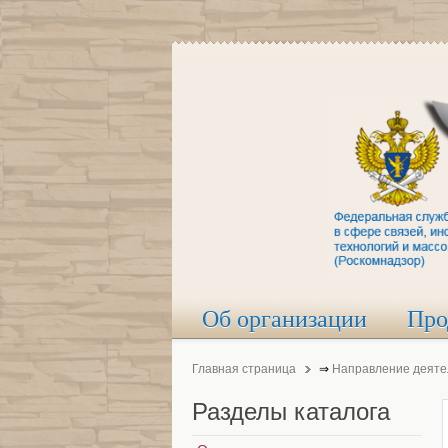
Об организации
Про
Главная страница
⇒
Направление деяте
Разделы
каталога