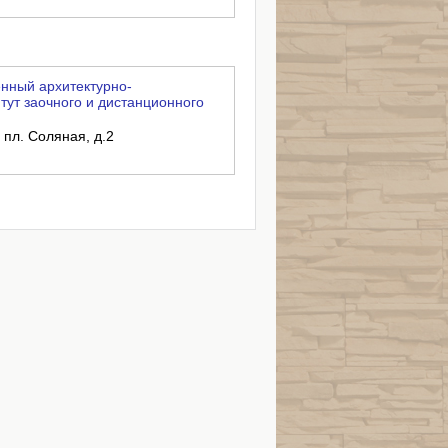
нный архитектурно-
тут заочного и дистанционного
 пл. Соляная, д.2