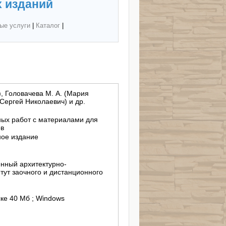
 изданий
ые услуги
|
Каталог
|
), Головачева М. А. (Мария
(Сергей Николаевич) и др.
ных работ с материалами для
ов
ное издание
нный архитектурно-
тут заочного и дистанционного
ке 40 Мб ; Windows