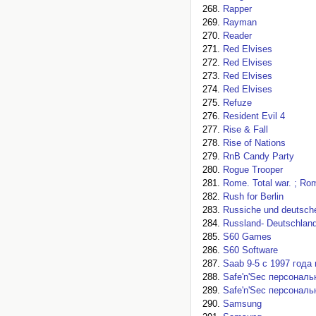
Rapper
Rayman
Reader
Red Elvises
Red Elvises
Red Elvises
Red Elvises
Refuze
Resident Evil 4
Rise & Fall
Rise of Nations
RnB Candy Party
Rogue Trooper
Rome. Total war. ; Rom
Rush for Berlin
Russiche und deutsch
Russland- Deutschland
S60 Games
S60 Software
Saab 9-5 с 1997 года
Safe'n'Sec персональ
Safe'n'Sec персонал
Samsung