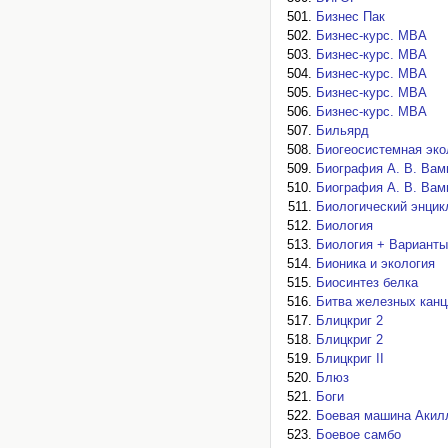
Бизнес Пак
Бизнес-курс. МВА
Бизнес-курс. МВА
Бизнес-курс. МВА
Бизнес-курс. МВА
Бизнес-курс. МВА
Бильярд
Биогеосистемная эко
Биография А. В. Вам
Биография А. В. Вам
Биологический энцик
Биология
Биология + Варианты
Бионика и экология
Биосинтез белка
Битва железных кан
Блицкриг 2
Блицкриг 2
Блицкриг II
Блюз
Боги
Боевая машина Акил
Боевое самбо