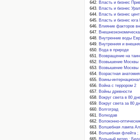
Власть и бизнес При
Власть и бизнес Ура
Власть и бизнес цен
Власть и бизнес юга
Влияние факторов вн
Внешнеэкономическа
Внутренние воды Ев
Внутренняя и внешня
Вода в природе
Возвращение на таин
Возвышение Москвы
Возвышение Москвы
Возрастная анатомия
Воины-интернационал
Война с террором 2
Войны древности
Вокруг света в 80 дн
Вокруг света за 80 д
Волгоград
Волкодав
Волоконно-оптически
Волшебная лампа Ал
Волшебная флейта ; 
Вольный ветер ; Бела