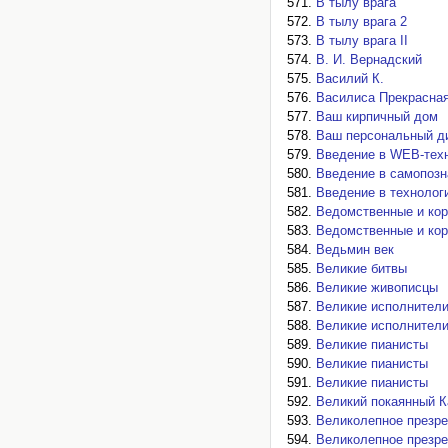
В тылу врага
В тылу врага 2
В тылу врага II
В. И. Вернадский
Василий К.
Василиса Прекрасна
Ваш кирпичный дом
Ваш персональный д
Введение в WEB-тех
Введение в самопозн
Введение в технолог
Ведомственные и кор
Ведомственные и ко
Ведьмин век
Великие битвы
Великие живописцы
Великие исполнител
Великие исполнител
Великие пианисты
Великие пианисты
Великие пианисты
Великий покаянный К
Великолепное презрен
Великолепное презрен