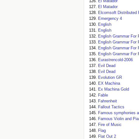
El Matador
El Matador
Elcomsoft Distribute
Emergency 4
English
English
English Grammar For 
English Grammar For 
English Grammar For 
English Grammar For 
Eurastrencold-2006
Evil Dead
Evil Dead
Evolution GR
EX Machina
Ex Machina Gold
Fable
Fahrenheit
Fallout Tactics
Famous symphonies an
Famous Violin and Pi
Fire of Music
Flag
Flat Out 2