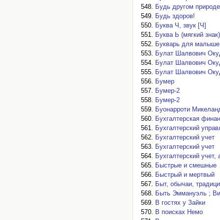
Будь другом природе
Будь здоров!
Буква Ч, звук [Ч]
Буква Ь (мягкий знак)
Букварь для малыше
Булат Шалвович Оку
Булат Шалвович Оку
Булат Шалвович Оку
Бумер
Бумер-2
Бумер-2
Буонарроти Микелан
Бухгалтерская финан
Бухгалтерский управ
Бухгалтерский учет
Бухгалтерский учет
Бухгалтерский учет, 
Быстрые и смешные
Быстрый и мертвый
Быт, обычаи, традиц
Быть Эммануэль ; Ви
В гостях у Зайки
В поисках Немо