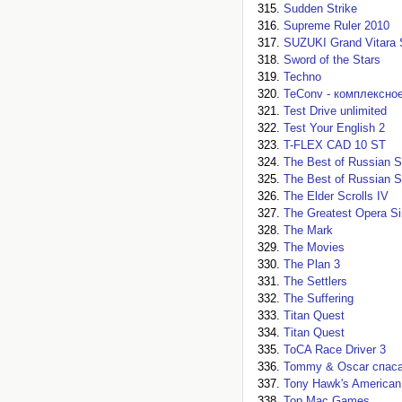
Sudden Strike
Supreme Ruler 2010
SUZUKI Grand Vitara
Sword of the Stars
Techno
TeConv - комплексно
Test Drive unlimited
Test Your English 2
T-FLEX CAD 10 ST
The Best of Russian 
The Best of Russian 
The Elder Scrolls IV
The Greatest Opera Si
The Mark
The Movies
The Plan 3
The Settlers
The Suffering
Titan Quest
Titan Quest
ToCA Race Driver 3
Tommy & Oscar спас
Tony Hawk's American
Top Mac Games