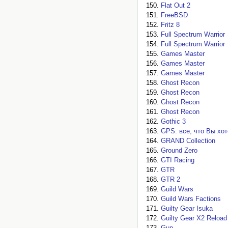
Flat Out 2
FreeBSD
Fritz 8
Full Spectrum Warrior
Full Spectrum Warrior
Games Master
Games Master
Games Master
Ghost Recon
Ghost Recon
Ghost Recon
Ghost Recon
Gothic 3
GPS: все, что Вы хот
GRAND Collection
Ground Zero
GTI Racing
GTR
GTR 2
Guild Wars
Guild Wars Factions
Guilty Gear Isuka
Guilty Gear X2 Reload
Gun