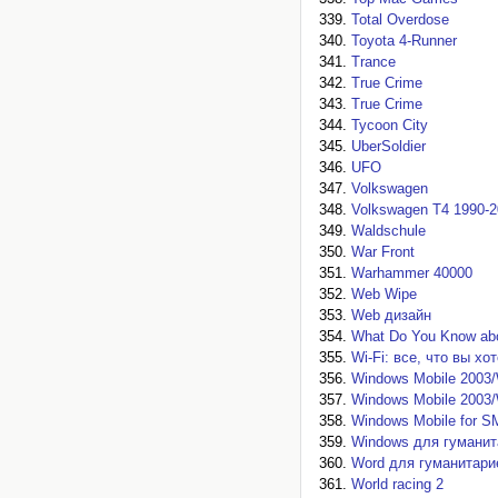
Total Overdose
Toyota 4-Runner
Trance
True Crime
True Crime
Tycoon City
UberSoldier
UFO
Volkswagen
Volkswagen T4 1990-20
Waldschule
War Front
Warhammer 40000
Web Wipe
Web дизайн
What Do You Know abou
Wi-Fi: все, что вы хо
Windows Mobile 2003
Windows Mobile 2003
Windows Mobile for
Windows для гуманит
Word для гуманитари
World racing 2