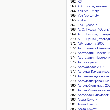
X3
X3: Воссоединение
You Are Empty
You Are Empty
Zodiac
Zoo Tycoon 2
А. С. Пушкин "Осень"
А. С. Пушкин, трагед
А. С. Пушкин, трагед
Абитуриенту 2006
Австралия и Океания
Австралия. Населени
Австралия. Населени
Авто на двоих
Автокаталог 2007
Автомат Калашников
Автоматизация проек
Автоматизированные
Автомобили мира 20
Автомобильная энци
Автосалон иномарок 
Агата Кристи
Агата Кристи
Агата Кристи