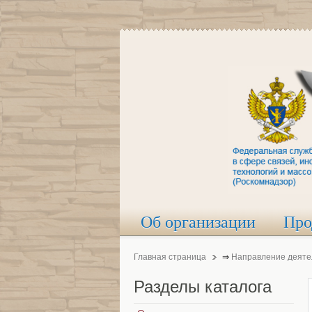
Об организации
Про
Главная страница
⇒
Направление деяте
Разделы
каталога