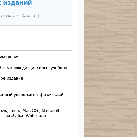
 изданий
ые услуги
|
Каталог
|
димирович)
 комплекс дисциплины : учебное
ное издание
енный университет физической
ws, Linux, Mac OS ; Microsoft
 LibreOffice Writer или