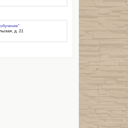
 обучение"
льская, д. 21