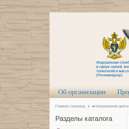
Об организации
Про
Главная страница
⇒
Направление деяте
Разделы
каталога