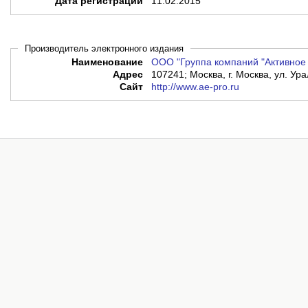
Дата регистрации
11.02.2015
Производитель электронного издания
Наименование
ООО "Группа компаний "Активное
Адрес
107241; Москва, г. Москва, ул. Ура
Сайт
http://www.ae-pro.ru