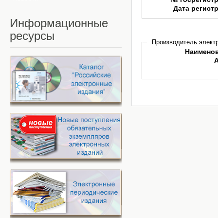
Дата регист
Информационные
ресурсы
Производитель электр
Наимено