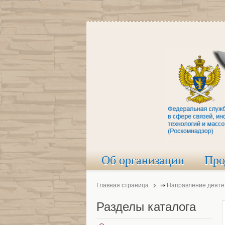
Об организации
Про
Главная страница
⇒
Направление деяте
Разделы
каталога