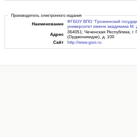
Производитель электронного издания
ФГБОУ ВПО "Грозненский государ
Наименование
университет имени академика М.
364051; Чеченская Республика, г. 
Адрес
(Орджоникидзе), д. 100
Сайт
http://www.gsoi.ru