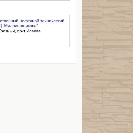
ственный нефтяной технический
 Д. Миллионщикова"
Грозный, пр-т Исаева