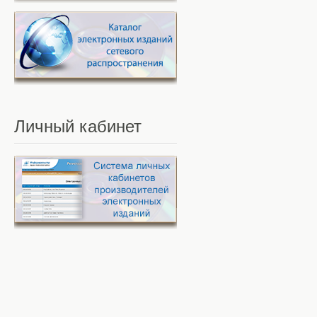
Личный
кабинет