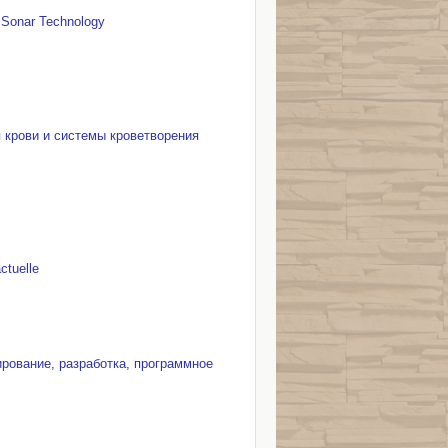
g Sonar Technology
я крови и системы кроветворения
ctuelle
ирование, разработка, программное