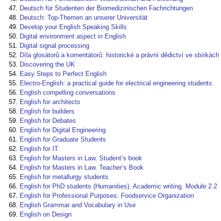
Deutsch für Studenten der Biomedizinischen Fachrichtungen
Deutsch: Top-Themen an unserer Universität
Develop your English Speaking Skills
Digital environment aspect in English
Digital signal processing
Díla glosátorů a komentátorů: historické a právní dědictví ve sbírkác
Discovering the UK
Easy Steps to Perfect English
Electro-English: a practical guide for electrical engineering students
English compelling conversations
English for architects
English for builders
English for Debates
English for Digital Engineering
English for Graduate Students
English for IT
English for Masters in Law. Student’s book
English for Masters in Law. Teacher’s Book
English for metallurgy students
English for PhD students (Humanities). Academic writing. Module 2.2
English for Professional Purposes: Foodservice Organization
English Grammar and Vocabulary in Use
English on Design