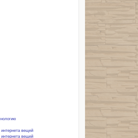
мунологию
 интернета вещей
 интернета вещей