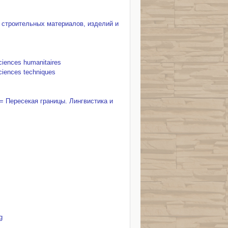
 строительных материалов, изделий и
ciences humanitaires
sciences techniques
on = Пересекая границы. Лингвистика и
g