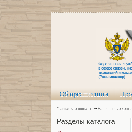
Об организации
Про
Главная страница
⇒
Направление деяте
Разделы
каталога