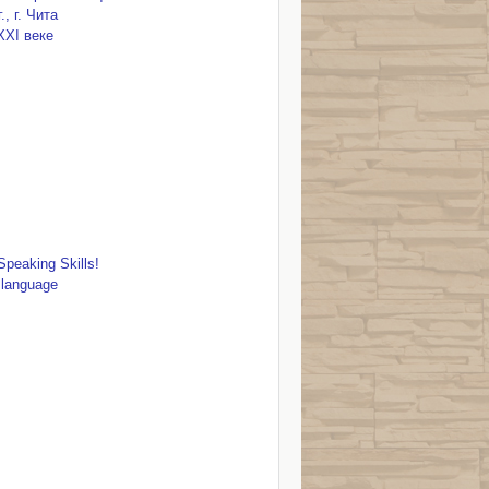
, г. Чита
XXI веке
Speaking Skills!
l language