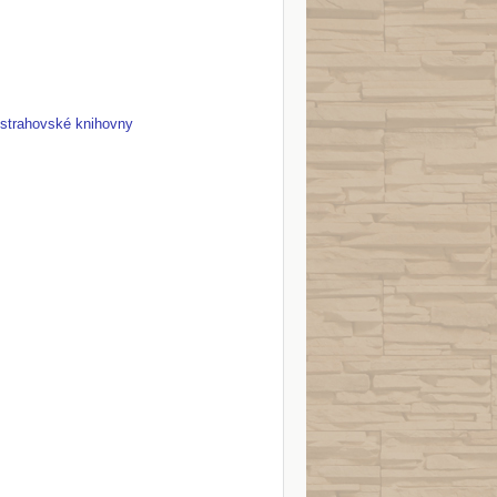
h strahovské knihovny