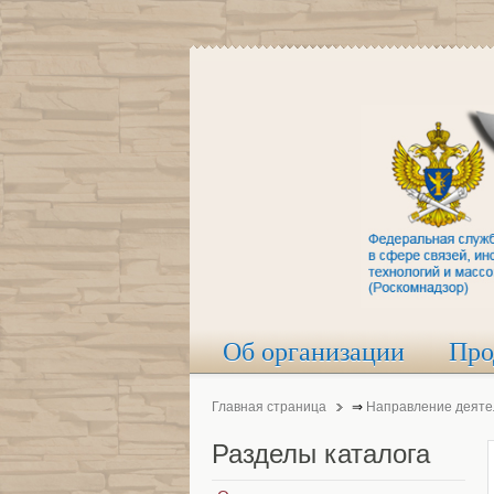
Об организации
Про
Главная страница
⇒
Направление деяте
Разделы
каталога