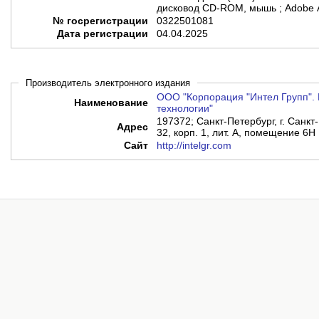
дисковод CD-ROM, мышь ; Adobe 
№ госрегистрации
0322501081
Дата регистрации
04.04.2025
Производитель электронного издания
ООО "Корпорация "Интел Групп". 
Наименование
технологии"
197372; Санкт-Петербург, г. Санкт-
Адрес
32, корп. 1, лит. А, помещение 6Н
Сайт
http://intelgr.com