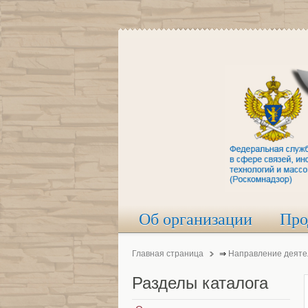
Об организации
Про
Главная страница
⇒
Направление деяте
Разделы
каталога