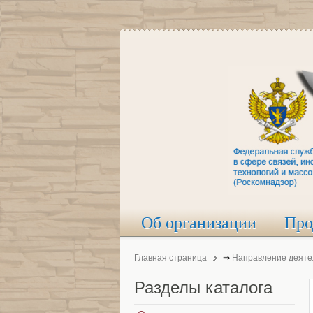
Об организации
Про
Главная страница
⇒
Направление деяте
Разделы
каталога