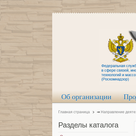
Об организации
Про
Главная страница
⇒
Направление деяте
Разделы
каталога