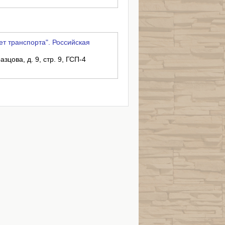
т транспорта". Российская
азцова, д. 9, стр. 9, ГСП-4