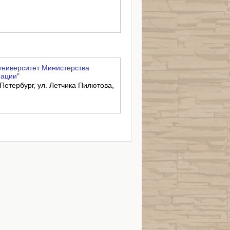
университет Министерства
рации"
-Петербург, ул. Летчика Пилютова,