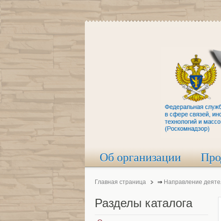
Об организации
Про
Главная страница
⇒
Направление деяте
Разделы
каталога