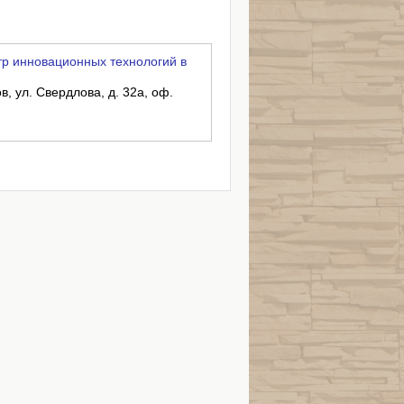
р инновационных технологий в
в, ул. Свердлова, д. 32а, оф.