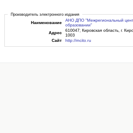
Производитель электронного издания
АНО ДПО "Межрегиональный цент
Наименование
образовании"
610047; Кировская область, г. Киро
Адрес
1003
Сайт
http://mcito.ru