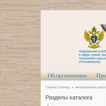
Об организации
Про
Главная страница
⇒
Направление деяте
Разделы
каталога