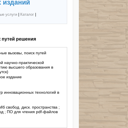
 изданий
ые услуги
|
Каталог
|
 путей решения
ные вызовы, поиск путей
й научно-практической
тию высшего образования в
утск)
ное издание
р инновационных технологий в
 Мб свобод. диск. пространства ;
д ; ПО для чтения pdf-файлов