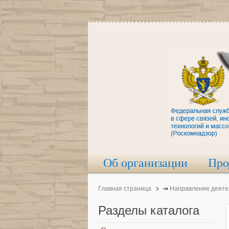
Об организации
Про
Главная страница
⇒
Направление деяте
Разделы
каталога