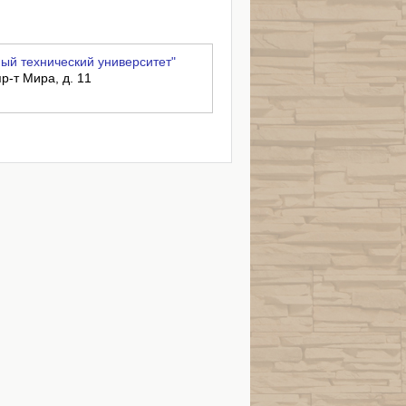
ый технический университет"
пр-т Мира, д. 11