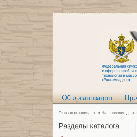
Об организации
Про
Главная страница
⇒
Направление деяте
Разделы
каталога