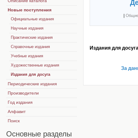
Описание каталога
Де
Новые поступления
|
Общие
Официальные издания
Научные издания
Практические издания
Справочные издания
Издания для досуг
Учебные издания
Художественные издания
За дан
Издания для досуга
Периодические издания
Производители
Год издания
Алфавит
Поиск
Основные
разделы